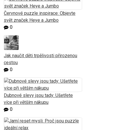
Červnové puzzle inspirace: Objevte
svět značek Heye a Jumbo
0
Jak naučit děti trpělivosti přirozenou
cestou
0
Dubnové slevy jsou tady: Ušetřete
více při větším nákupu
0