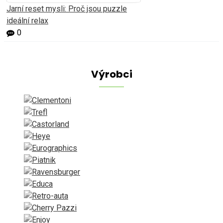
Jarní reset mysli: Proč jsou puzzle
ideální relax
0
Výrobci