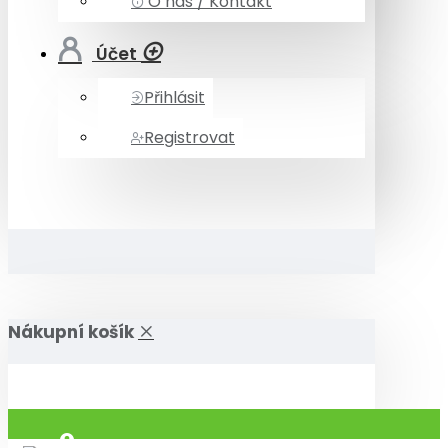
O nás / Kontakt
Účet
Přihlásit
Registrovat
Nákupní košík