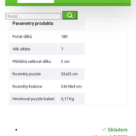
Specifikace
Parametry produktu
Počet dílků
180
Věk dítěte
7
Přibližná velikost dílku
2 cm
Rozměry puzzle
32x23 cm
Rozměry krabice
24x18x4 cm
Hmotnost puzzle balení
0,17 Kg
Skladem