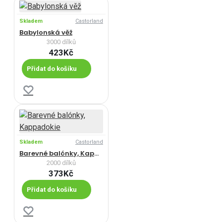
Skladem
Castorland
Babylonská věž
3000 dílků
423Kč
Přidat do košíku
Skladem
Castorland
Barevné balónky, Kappadokie
2000 dílků
373Kč
Přidat do košíku