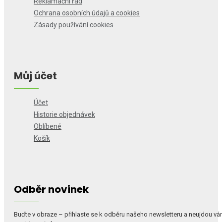
Reklamační řád
Ochrana osobních údajů a cookies
Zásady používání cookies
Můj účet
Účet
Historie objednávek
Oblíbené
Košík
Odběr novinek
Buďte v obraze – přihlaste se k odběru našeho newsletteru a neujdou v