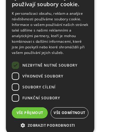
používají soubory cookie.
K personalizaci obsahu, reklam a analýze
návštěvnosti používáme soubory cookie.
Informace o vašem používání našich stránek
také sdílíme s našimi reklamními a
analytickými partnery, kteří je mohou
kombinovat s dalšími informacemi, které
jste jim poskytli nebo které shromáždili při
vašem používání jejich služeb.
NEZBYTNĚ NUTNÉ SOUBORY
VÝKONOVÉ SOUBORY
SOUBORY CÍLENÍ
FUNKČNÍ SOUBORY
VŠE PŘIJMOUT
VŠE ODMÍTNOUT
ZOBRAZIT PODROBNOSTI