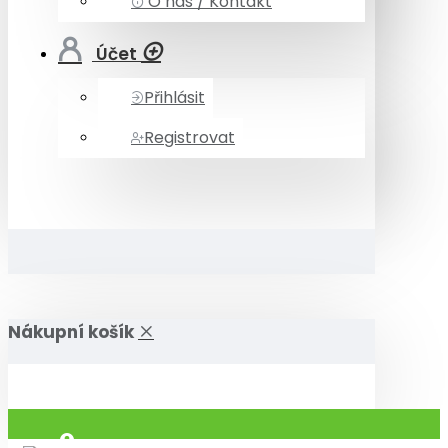
O nás / Kontakt
Účet
Přihlásit
Registrovat
Nákupní košík