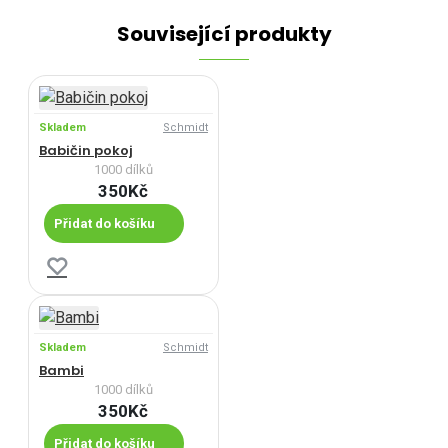
Související produkty
Skladem
Schmidt
Babičin pokoj
1000 dílků
350Kč
Přidat do košíku
Skladem
Schmidt
Bambi
1000 dílků
350Kč
Přidat do košíku