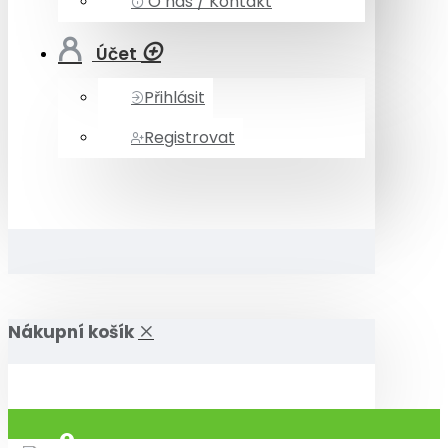
O nás / Kontakt
Účet
Přihlásit
Registrovat
Nákupní košík