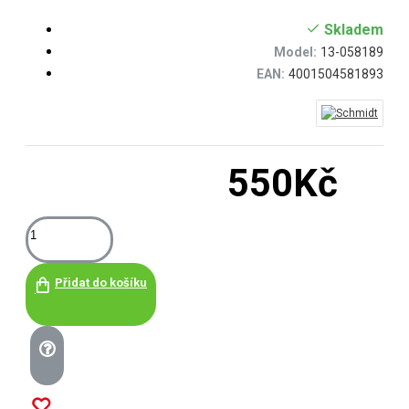
Skladem
Model:
13-058189
EAN:
4001504581893
550Kč
Přidat do košíku