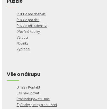
Puzzle
Puzzle pro dospělé
Puzzle pro děti
Puzzle příslušenství
Dřevěné kostky
Výrobci
Novinky
Výprodej
Vše o nákupu
O nás / Kontakt
Jak nakupovat
Proč nakupovat u nás
Způsoby platby a doručení