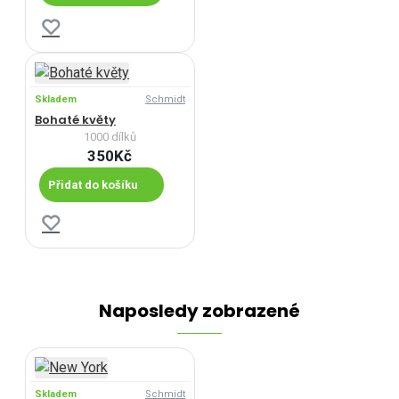
Skladem
Schmidt
Bohaté květy
1000 dílků
350Kč
Přidat do košíku
Naposledy zobrazené
Skladem
Schmidt