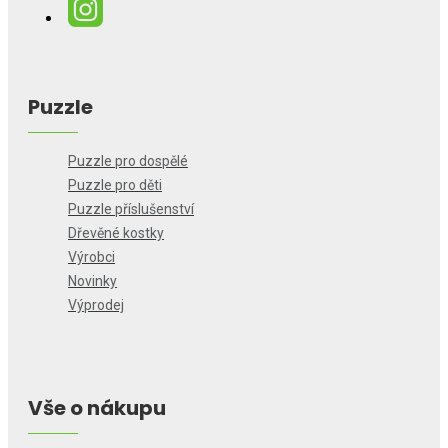
Puzzle
Puzzle pro dospělé
Puzzle pro děti
Puzzle příslušenství
Dřevěné kostky
Výrobci
Novinky
Výprodej
Vše o nákupu