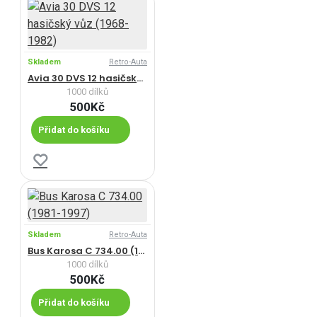
Skladem
Retro-Auta
Avia 30 DVS 12 hasičský vůz (1968-1982)
1000 dílků
500Kč
Přidat do košíku
Skladem
Retro-Auta
Bus Karosa C 734.00 (1981-1997)
1000 dílků
500Kč
Přidat do košíku