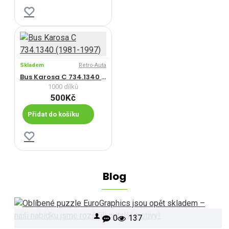
Skladem
Retro-Auta
Bus Karosa C 734.1340 (1981-1997)
1000 dílků
500Kč
Přidat do košíku
Blog
0
137