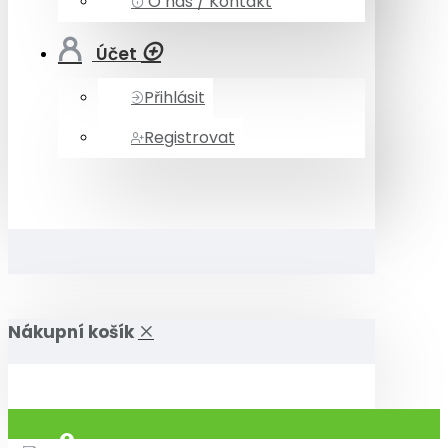
O nás / Kontakt
Účet
Přihlásit
Registrovat
Nákupní košík