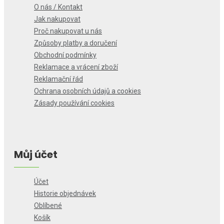
O nás / Kontakt
Jak nakupovat
Proč nakupovat u nás
Způsoby platby a doručení
Obchodní podmínky
Reklamace a vrácení zboží
Reklamační řád
Ochrana osobních údajů a cookies
Zásady používání cookies
Můj účet
Účet
Historie objednávek
Oblíbené
Košík