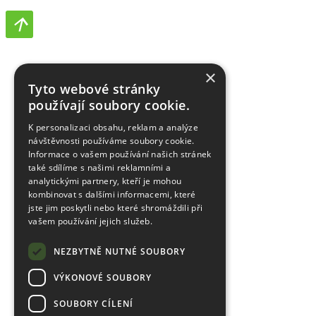
×
Tyto webové stránky
používají soubory cookie.
K personalizaci obsahu, reklam a analýze
návštěvnosti používáme soubory cookie.
Informace o vašem používání našich stránek
také sdílíme s našimi reklamními a
analytickými partnery, kteří je mohou
kombinovat s dalšími informacemi, které
jste jim poskytli nebo které shromáždili při
vašem používání jejich služeb.
NEZBYTNĚ NUTNÉ SOUBORY
VÝKONOVÉ SOUBORY
SOUBORY CÍLENÍ