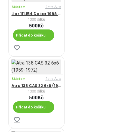
Skladem
Retro-Auta
Liaz 111.154 Dakar 1988 (1986-1996)
1000 dílků
500Kč
Přidat do košíku
Skladem
Retro-Auta
Atra 138 CAS 32 6x6 (1959-1972)
1000 dílků
500Kč
Přidat do košíku