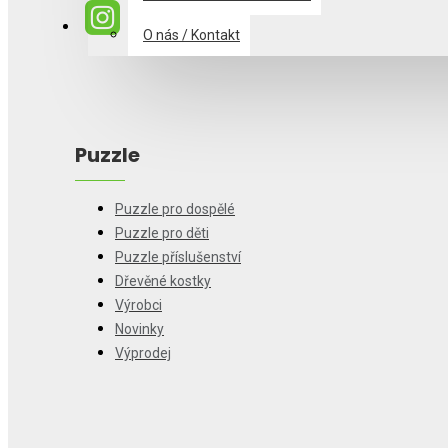
O nás / Kontakt
Puzzle
Puzzle pro dospělé
Puzzle pro děti
Puzzle příslušenství
Dřevěné kostky
Výrobci
Novinky
Výprodej