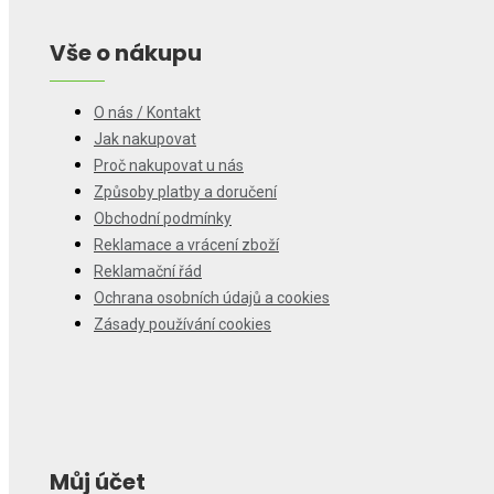
Vše o nákupu
O nás / Kontakt
Jak nakupovat
Proč nakupovat u nás
Způsoby platby a doručení
Obchodní podmínky
Reklamace a vrácení zboží
Reklamační řád
Ochrana osobních údajů a cookies
Zásady používání cookies
Můj účet