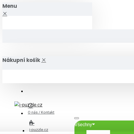
Menu
Nákupní košík
O nás / Kontakt
Všechny
i-puzzle.cz