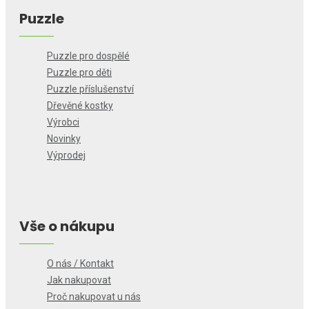
Puzzle
Puzzle pro dospělé
Puzzle pro děti
Puzzle příslušenství
Dřevěné kostky
Výrobci
Novinky
Výprodej
Vše o nákupu
O nás / Kontakt
Jak nakupovat
Proč nakupovat u nás