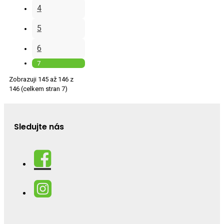
4
5
6
7
Zobrazuji 145 až 146 z
146 (celkem stran 7)
Sledujte nás