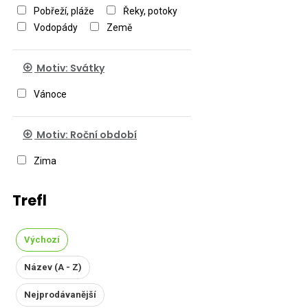
Pobřeží, pláže
Řeky, potoky
Vodopády
Země
Motiv: Svátky
Vánoce
Motiv: Roční období
Zima
Trefl
Výchozí
Název (A - Z)
Nejprodávanější