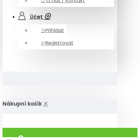
O nás / Kontakt
Účet
Přihlásit
Registrovat
Nákupní košík