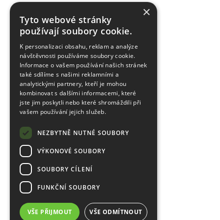
×
Tyto webové stránky
používají soubory cookie.
K personalizaci obsahu, reklam a analýze
návštěvnosti používáme soubory cookie.
Informace o vašem používání našich stránek
také sdílíme s našimi reklamními a
analytickými partnery, kteří je mohou
kombinovat s dalšími informacemi, které
jste jim poskytli nebo které shromáždili při
vašem používání jejich služeb.
NEZBYTNĚ NUTNÉ SOUBORY
VÝKONOVÉ SOUBORY
SOUBORY CÍLENÍ
FUNKČNÍ SOUBORY
VŠE PŘIJMOUT
VŠE ODMÍTNOUT