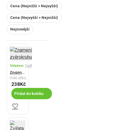
Cena (Nejnižší > Nejvyšší)
Cena (Nejvyšší > Nejnižší)
Nejnovější
Skladem
Trefl
Znamení zvěrokruhu
1040 dílků
238Kč
Přidat do košíku