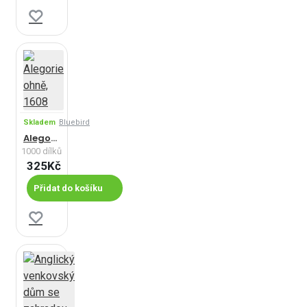
Skladem
Bluebird
Alegorie ohně, 1608
1000 dílků
325Kč
Přidat do košíku