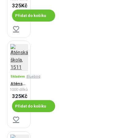
325Kč
Přidat do košíku
Skladem
Bluebird
Aténská škola, 1511
1000 dílků
325Kč
Přidat do košíku