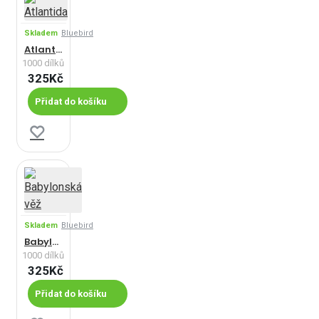
Skladem
Bluebird
Atlantida
1000 dílků
325Kč
Přidat do košíku
Skladem
Bluebird
Babylonská věž
1000 dílků
325Kč
Přidat do košíku