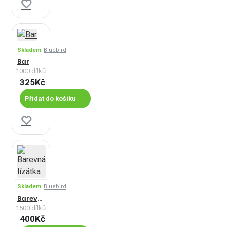
Skladem
Bluebird
Bar
1000 dílků
325Kč
Přidat do košíku
Skladem
Bluebird
Barevná lízátka
1500 dílků
400Kč