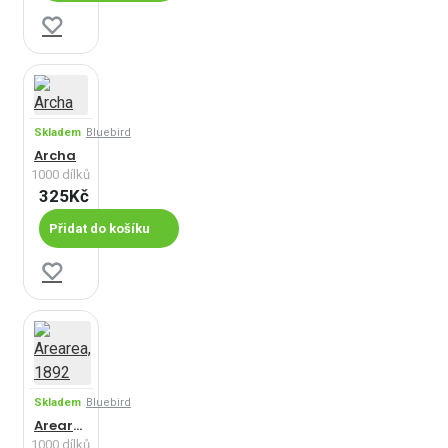
Skladem
Bluebird
Archa
1000 dílků
325Kč
Přidat do košíku
Skladem
Bluebird
Arearea, 1892
1000 dílků