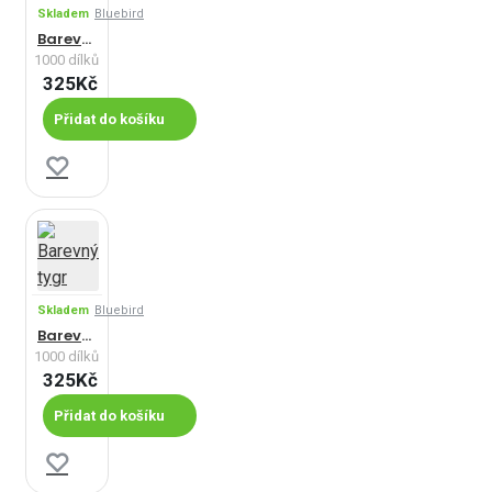
Skladem
Bluebird
Barevné předměty
1000 dílků
325Kč
Přidat do košíku
Skladem
Bluebird
Barevný tygr
1000 dílků
325Kč
Přidat do košíku