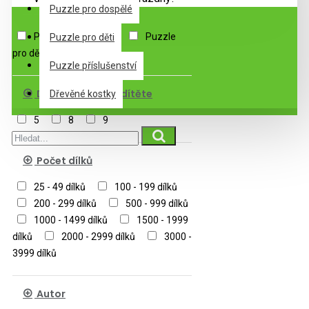
Podkategorie
Puzzle pro dospělé
Puzzle pro dospělé
Puzzle
Puzzle pro děti
pro děti
Puzzle příslušenství
Doporučený věk dítěte
Dřevěné kostky
5
8
9
Počet dílků
25 - 49 dílků
100 - 199 dílků
200 - 299 dílků
500 - 999 dílků
1000 - 1499 dílků
1500 - 1999
dílků
2000 - 2999 dílků
3000 -
3999 dílků
Autor