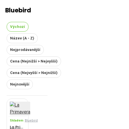
Bluebird
Výchozí
Název (A - Z)
Nejprodávanější
Cena (Nejnižší > Nejvyšší)
Cena (Nejvyšší > Nejnižší)
Nejnovější
Skladem
Bluebird
La Primavera