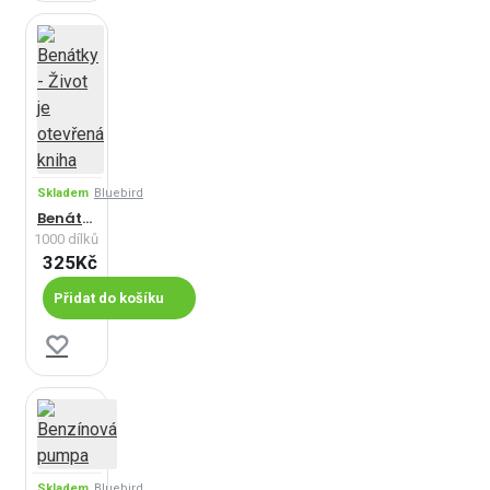
Skladem
Bluebird
Benátky - Život je otevřená kniha
1000 dílků
325Kč
Přidat do košíku
Skladem
Bluebird