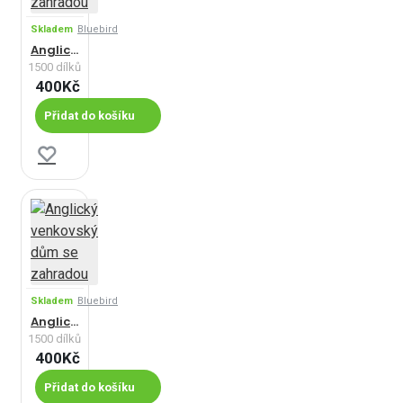
Skladem
Bluebird
Anglický venkovský dům se zahradou
1500 dílků
400Kč
Přidat do košíku
Skladem
Bluebird
Anglický venkovský dům se zahradou
1500 dílků
400Kč
Přidat do košíku