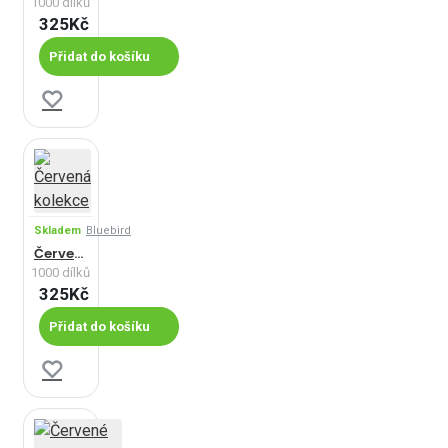
1000 dílků
325Kč
Přidat do košíku
Skladem
Bluebird
Červená kolekce
1000 dílků
325Kč
Přidat do košíku