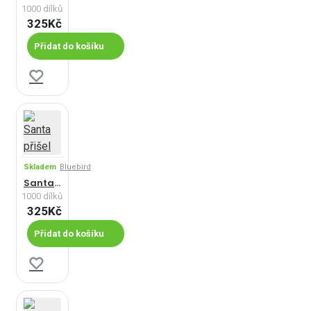
1000 dílků
325Kč
Přidat do košíku
Skladem
Bluebird
Santa přišel
1000 dílků
325Kč
Přidat do košíku