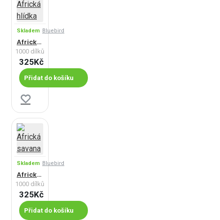
Skladem
Bluebird
Africká hlídka
1000 dílků
325Kč
Přidat do košíku
Skladem
Bluebird
Africká savana
1000 dílků
325Kč
Přidat do košíku