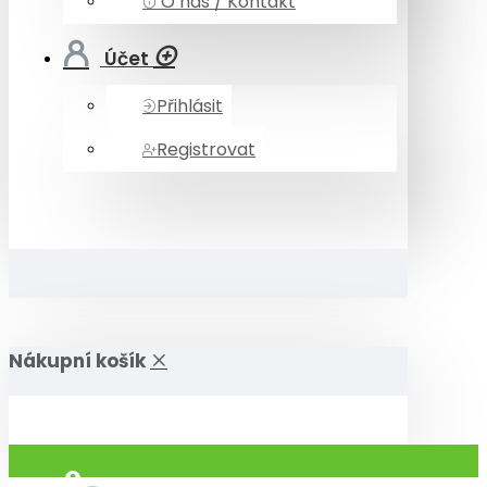
O nás / Kontakt
Účet
Přihlásit
Registrovat
Nákupní košík