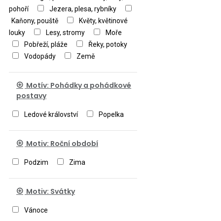
pohoří
Jezera, plesa, rybníky
Kaňony, pouště
Květy, květinové
louky
Lesy, stromy
Moře
Pobřeží, pláže
Řeky, potoky
Vodopády
Země
Motív: Pohádky a pohádkové
postavy
Ledové království
Popelka
Motiv: Roční období
Podzim
Zima
Motiv: Svátky
Vánoce