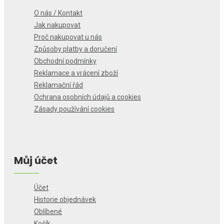
O nás / Kontakt
Jak nakupovat
Proč nakupovat u nás
Způsoby platby a doručení
Obchodní podmínky
Reklamace a vrácení zboží
Reklamační řád
Ochrana osobních údajů a cookies
Zásady používání cookies
Můj účet
Účet
Historie objednávek
Oblíbené
Košík