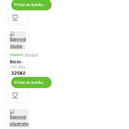
Přidat do košíku
Skladem
Bluebird
Barevná studie
1000 dílků
325Kč
Přidat do košíku