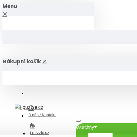
Menu
Nákupní košík
O nás / Kontakt
Všechny
i-puzzle.cz