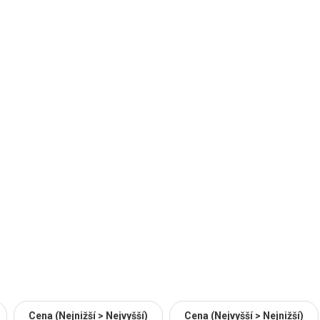
Cena (Nejnižší > Nejvyšší)
Cena (Nejvyšší > Nejnižší)