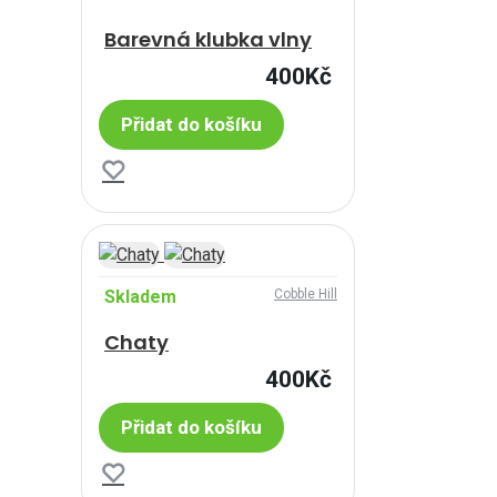
Barevná klubka vlny
400Kč
Přidat do košíku
Skladem
Cobble Hill
Chaty
400Kč
Přidat do košíku