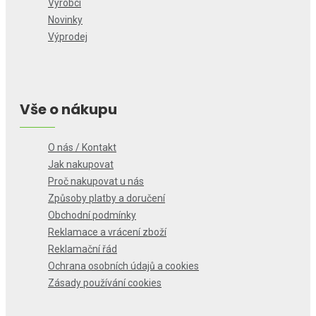
Výrobci
Novinky
Výprodej
Vše o nákupu
O nás / Kontakt
Jak nakupovat
Proč nakupovat u nás
Způsoby platby a doručení
Obchodní podmínky
Reklamace a vrácení zboží
Reklamační řád
Ochrana osobních údajů a cookies
Zásady používání cookies