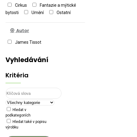
Cirkus
Fantazie a mýtické
bytosti
Umění
Ostatní
Autor
James Tissot
Vyhledávání
Kritéria
Hledat v
podkategoriích
Hledat také v popisu
výrobku