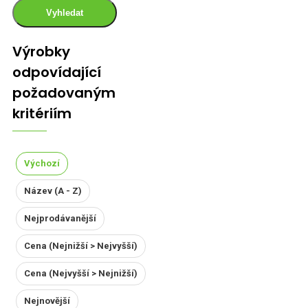
Vyhledat
Výrobky
odpovídající
požadovaným
kritériím
Výchozí
Název (A - Z)
Nejprodávanější
Cena (Nejnižší > Nejvyšší)
Cena (Nejvyšší > Nejnižší)
Nejnovější