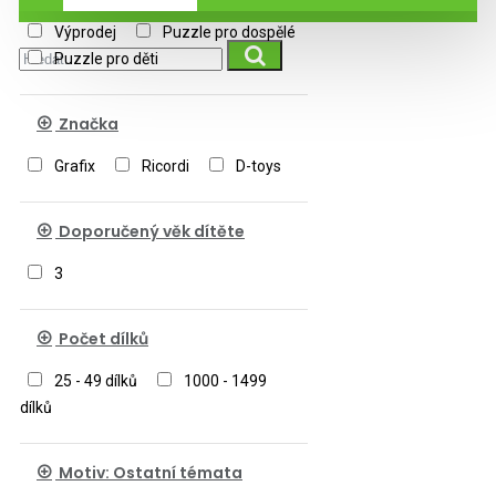
Výprodej
Puzzle pro dospělé
Puzzle pro děti
Značka
Grafix
Ricordi
D-toys
Doporučený věk dítěte
3
Počet dílků
25 - 49 dílků
1000 - 1499
dílků
Motiv: Ostatní témata