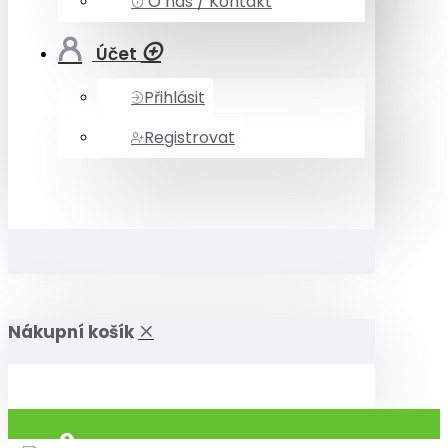
O nás / Kontakt
Účet
Přihlásit
Registrovat
Nákupní košík