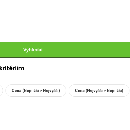
Vyhledat
ritériím
Cena (Nejnižší > Nejvyšší)
Cena (Nejvyšší > Nejnižší)