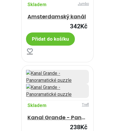
Skladem
Jumbo
Amsterdamský kanál
342Kč
Přidat do košíku
Skladem
Trefl
Kanal Grande - Panoramatické puzzle
238Kč