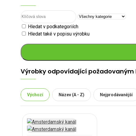
Hledat v podkategoriích
Hledat také v popisu výrobku
Výrobky odpovídající požadovaným k
Výchozí
Název (A - Z)
Nejprodávanější