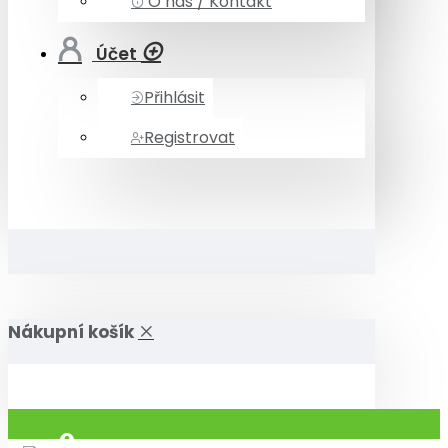
O nás / Kontakt
Účet
Přihlásit
Registrovat
Nákupní košík