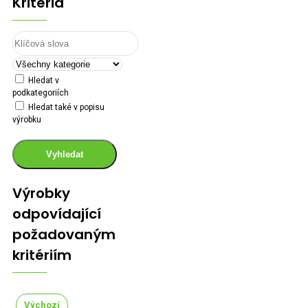
Kritéria
Hledat v
podkategoriích
Hledat také v popisu
výrobku
Vyhledat
Výrobky
odpovídající
požadovaným
kritériím
Výchozí