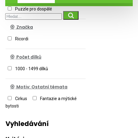
Puzzle pro dospělé
Značka
Ricordi
Počet dílků
1000 - 1499 dílků
Motiv: Ostatní témata
Cirkus
Fantazie a mýtické
bytosti
Vyhledávání