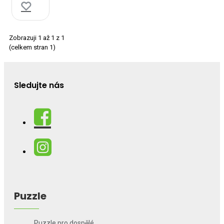
Zobrazuji 1 až 1 z 1
(celkem stran 1)
Sledujte nás
Puzzle
Puzzle pro dospělé