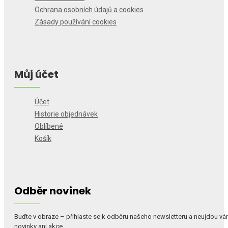
Ochrana osobních údajů a cookies
Zásady používání cookies
Můj účet
Účet
Historie objednávek
Oblíbené
Košík
Odběr novinek
Buďte v obraze – přihlaste se k odběru našeho newsletteru a neujdou v
novinky ani akce.