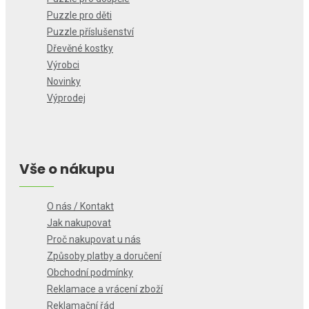
Puzzle pro děti
Puzzle příslušenství
Dřevěné kostky
Výrobci
Novinky
Výprodej
Vše o nákupu
O nás / Kontakt
Jak nakupovat
Proč nakupovat u nás
Způsoby platby a doručení
Obchodní podmínky
Reklamace a vrácení zboží
Reklamační řád