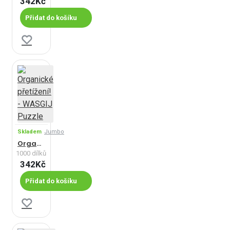
342Kč
Přidat do košíku
Skladem
Jumbo
Organické přetížení! - WASGIJ Puzzle
1000 dílků
342Kč
Přidat do košíku