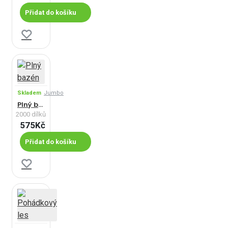
Přidat do košíku
Skladem
Jumbo
Plný bazén
2000 dílků
575Kč
Přidat do košíku