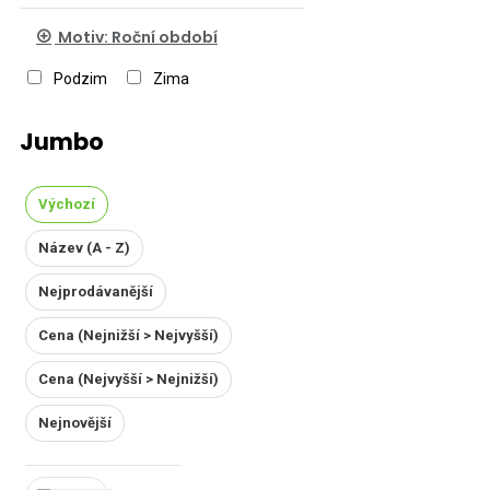
Motiv: Roční období
Podzim
Zima
Jumbo
Výchozí
Název (A - Z)
Nejprodávanější
Cena (Nejnižší > Nejvyšší)
Cena (Nejvyšší > Nejnižší)
Nejnovější