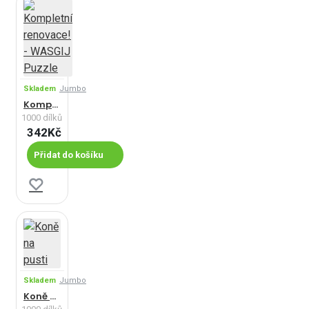
Skladem
Jumbo
Kompletní renovace! - WASGIJ Puzzle
1000 dílků
342Kč
Přidat do košíku
Skladem
Jumbo
Koně na pusti