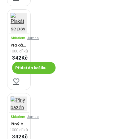
Skladem
Jumbo
Plakát se psy
1000 dílků
342Kč
Přidat do košíku
Skladem
Jumbo
Plný bazén
1000 dílků
342Kč