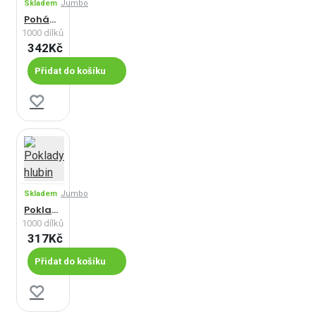
Skladem
Jumbo
Pohádkový les
1000 dílků
342Kč
Přidat do košíku
Skladem
Jumbo
Poklady hlubin
1000 dílků
317Kč
Přidat do košíku