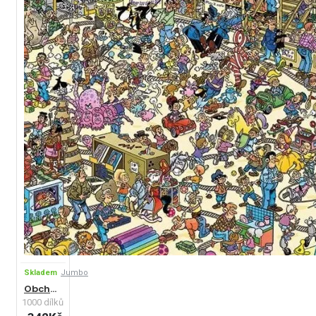
Skladem
Jumbo
Obchod s hračkami
1000 dílků