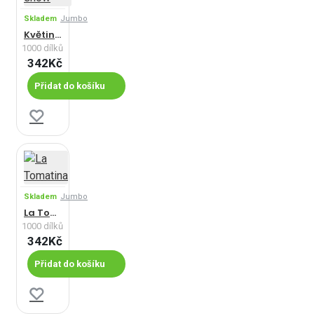
Skladem
Jumbo
Květinová show
1000 dílků
342Kč
Přidat do košíku
Skladem
Jumbo
La Tomatina
1000 dílků
342Kč
Přidat do košíku