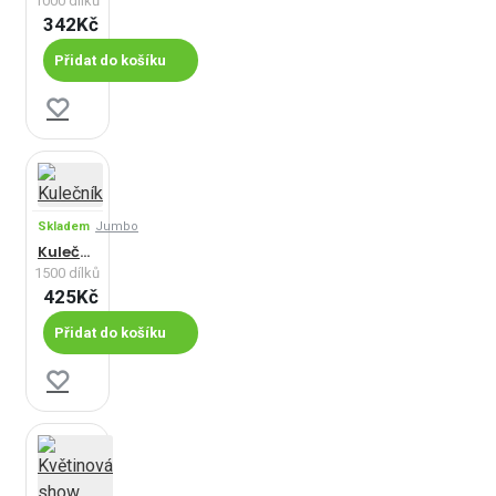
1000 dílků
342Kč
Přidat do košíku
Skladem
Jumbo
Kulečník
1500 dílků
425Kč
Přidat do košíku