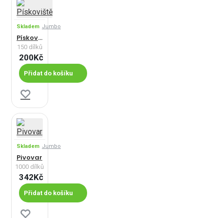
Skladem
Jumbo
Pískoviště
150 dílků
200Kč
Přidat do košíku
Skladem
Jumbo
Pivovar
1000 dílků
342Kč
Přidat do košíku