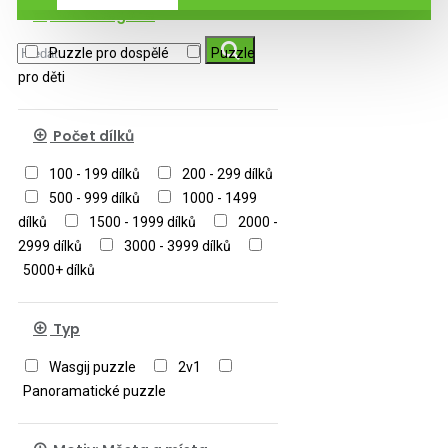
Podkategorie
Puzzle pro dospělé
Puzzle
pro děti
Počet dílků
100 - 199 dílků
200 - 299 dílků
500 - 999 dílků
1000 - 1499
dílků
1500 - 1999 dílků
2000 -
2999 dílků
3000 - 3999 dílků
5000+ dílků
Typ
Wasgij puzzle
2v1
Panoramatické puzzle