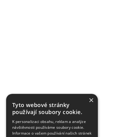
×
Tyto webové stránky
používají soubory cookie.
K personalizaci obsahu, reklam a analýze
návštěvnosti používáme soubory cookie.
Informace o vašem používání našich stránek