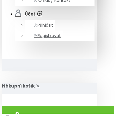
O nás / Kontakt
Účet
Přihlásit
Registrovat
Nákupní košík