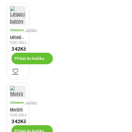
Skladem
Jumbo
Létající balóny
1000 dílků
342Kč
Přidat do košíku
Skladem
Jumbo
Motýli
1000 dílků
342Kč
Přidat do košíku