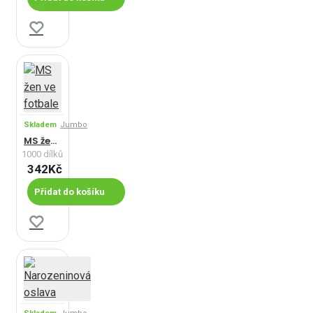
Skladem
Jumbo
MS žen ve fotbale
1000 dílků
342Kč
Přidat do košíku