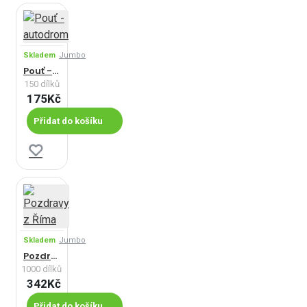
Skladem
Jumbo
Pouť - autodrom
150 dílků
175Kč
Přidat do košíku
Skladem
Jumbo
Pozdravy z Říma
1000 dílků
342Kč
Přidat do košíku