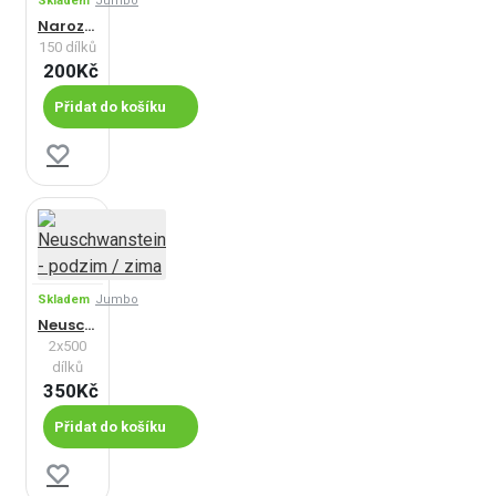
Skladem
Jumbo
Narozeninová oslava
150 dílků
200Kč
Přidat do košíku
Skladem
Jumbo
Neuschwanstein - podzim / zima
2x500
dílků
350Kč
Přidat do košíku