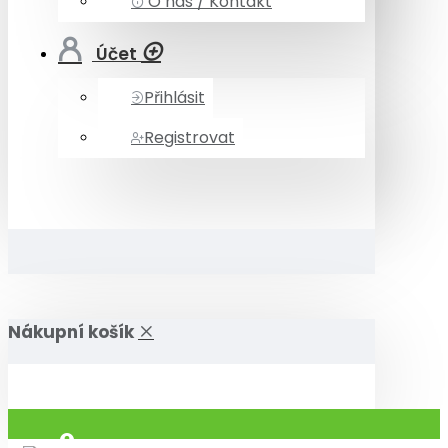
O nás / Kontakt
Účet
Přihlásit
Registrovat
Nákupní košík