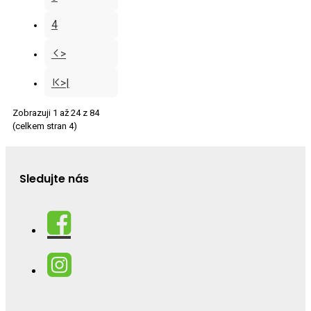
4
>
>|
Zobrazuji 1 až 24 z 84
(celkem stran 4)
Sledujte nás