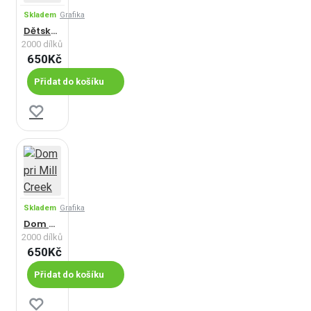
Skladem
Grafika
Dětské hry, 1560
2000 dílků
650Kč
Přidat do košíku
Skladem
Grafika
Dom pri Mill Creek
2000 dílků
650Kč
Přidat do košíku