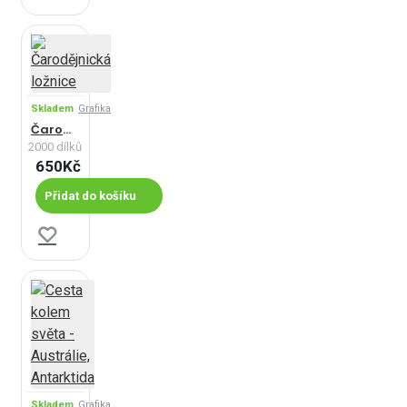
Skladem
Grafika
Čarodějnická ložnice
2000 dílků
650Kč
Přidat do košíku
Skladem
Grafika