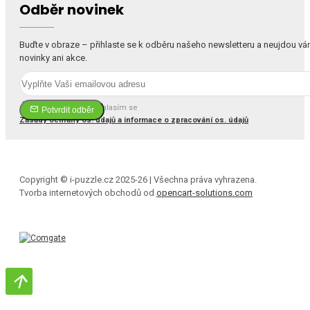
Odběr novinek
Buďte v obraze – přihlaste se k odběru našeho newsletteru a neujdou v
novinky ani akce.
Četl(a) jsem a souhlasím se
Potvrdit odběr
Zásady ochrany os. údajů a informace o zpracování os. údajů
Copyright © i-puzzle.cz 2025-26 | Všechna práva vyhrazena.
Tvorba internetových obchodů od
opencart-solutions.com