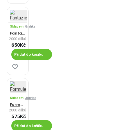
Skladem
Grafika
Fantazie
2000 dílků
650Kč
Přidat do košíku
Skladem
Jumbo
Formule
2000 dílků
575Kč
Přidat do košíku