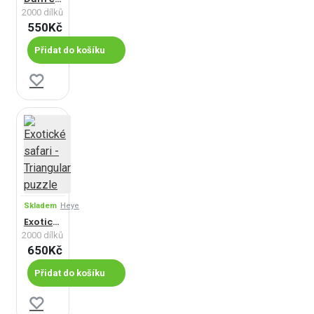
2000 dílků
550Kč
Přidat do košíku
Skladem
Heye
Exotické safari - Triangular puzzle
2000 dílků
650Kč
Přidat do košíku