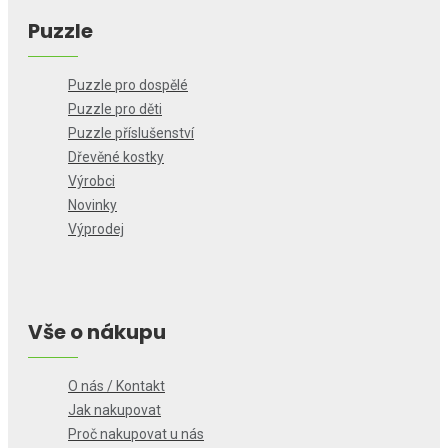
Puzzle
Puzzle pro dospělé
Puzzle pro děti
Puzzle příslušenství
Dřevěné kostky
Výrobci
Novinky
Výprodej
Vše o nákupu
O nás / Kontakt
Jak nakupovat
Proč nakupovat u nás