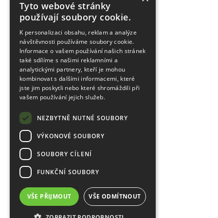
Tyto webové stránky
používají soubory cookie.
K personalizaci obsahu, reklam a analýze
návštěvnosti používáme soubory cookie.
Informace o vašem používání našich stránek
také sdílíme s našimi reklamními a
analytickými partnery, kteří je mohou
kombinovat s dalšími informacemi, které
jste jim poskytli nebo které shromáždili při
vašem používání jejich služeb.
NEZBYTNĚ NUTNÉ SOUBORY
VÝKONOVÉ SOUBORY
SOUBORY CÍLENÍ
FUNKČNÍ SOUBORY
VŠE PŘIJMOUT
VŠE ODMÍTNOUT
ZOBRAZIT PODROBNOSTI