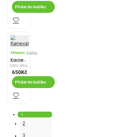
Přidat do košíku
Skladem
Grafika
Karneval
2000 dílků
650Kč
Přidat do košíku
1
2
3