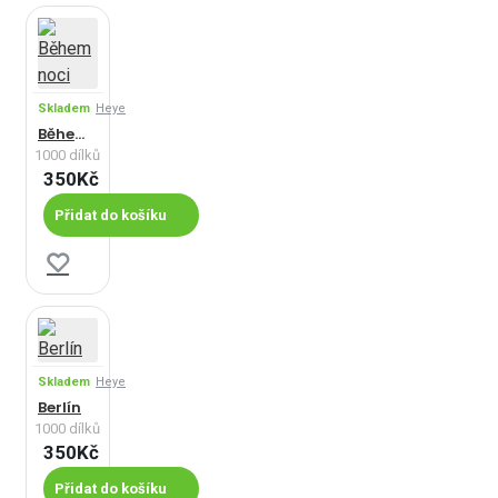
Skladem
Heye
Během noci
1000 dílků
350Kč
Přidat do košíku
Skladem
Heye
Berlín
1000 dílků
350Kč
Přidat do košíku