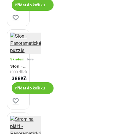
Přidat do košíku
Skladem
Heye
Slon - Panoramatické puzzle
1000 dílků
388Kč
Přidat do košíku