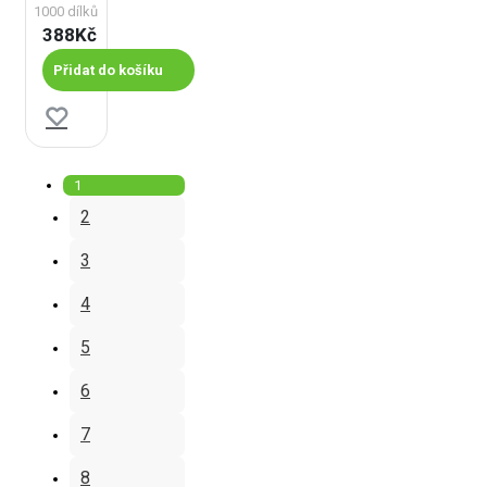
1000 dílků
388Kč
Přidat do košíku
1
2
3
4
5
6
7
8