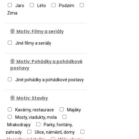
Jaro
Léto
Podzim
Zima
Motiv: Filmy a seriály
Jiné filmy a seriály
Motív: Pohádky a pohádkové
postavy
Jiné pohádky a pohádkové postavy
Motiv: Stavby
Kavárny, restaurace
Majáky
Mosty, viadukty, mola
Mrakodrapy
Parky, fontány,
zahrady
Ulice, náměstí, domy