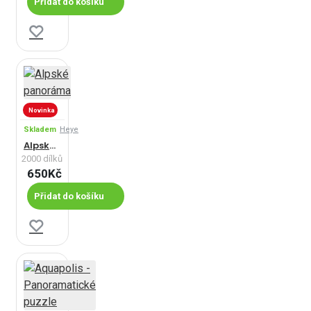
Přidat do košíku
Novinka
Skladem
Heye
Alpské panoráma
2000 dílků
650Kč
Přidat do košíku