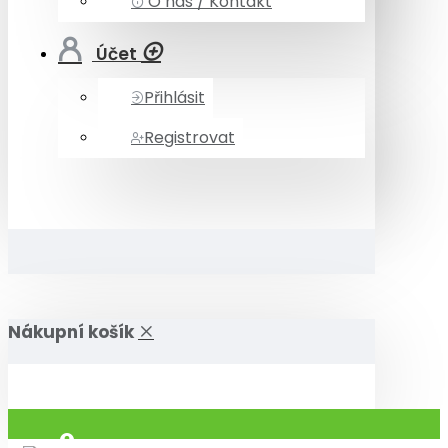
O nás / Kontakt
Účet
Přihlásit
Registrovat
Nákupní košík