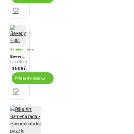
Skladem
Heye
Beverly Hills
1000 dílků
350Kč
Přidat do košíku