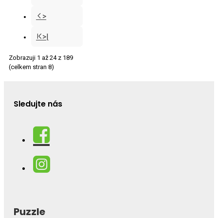
>
>|
Zobrazuji 1 až 24 z 189
(celkem stran 8)
Sledujte nás
Puzzle