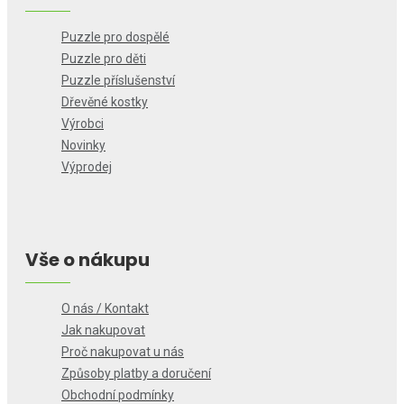
Puzzle pro dospělé
Puzzle pro děti
Puzzle příslušenství
Dřevěné kostky
Výrobci
Novinky
Výprodej
Vše o nákupu
O nás / Kontakt
Jak nakupovat
Proč nakupovat u nás
Způsoby platby a doručení
Obchodní podmínky