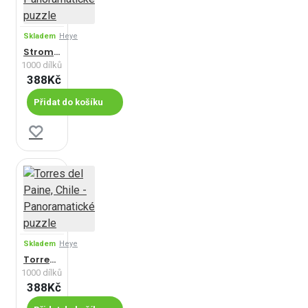
Skladem
Heye
Strom na pláži - Panoramatické puzzle
1000 dílků
388Kč
Přidat do košíku
Skladem
Heye
Torres del Paine, Chile - Panoramatické puzzle
1000 dílků
388Kč