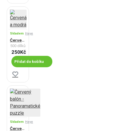
Skladem
Heye
Červená a modrá
500 dílků
250Kč
Přidat do košíku
Skladem
Heye
Červený balón - Panoramatické puzzle