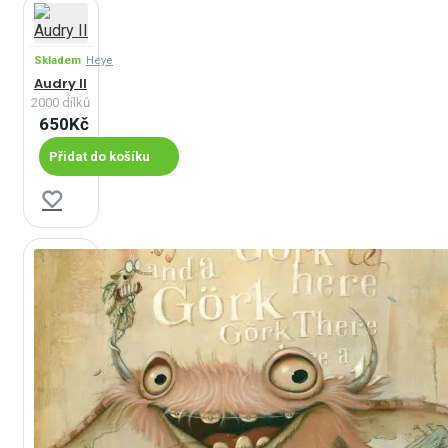
Skladem
Heye
Audry II
2000 dílků
650Kč
Přidat do košíku