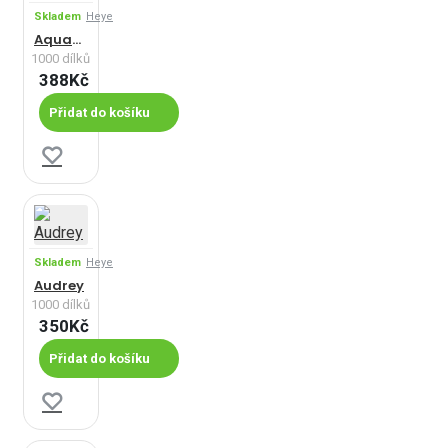
Skladem
Heye
Aquapolis - Panoramatické puzzle
1000 dílků
388Kč
Přidat do košíku
Skladem
Heye
Audrey
1000 dílků
350Kč
Přidat do košíku