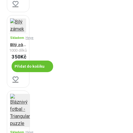
Skladem
Heye
Bílý zámek
1000 dílků
350Kč
Přidat do košíku
Skladem
Heye