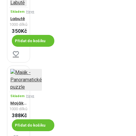
Skladem
Heye
Labutě
1000 dílků
350Kč
Přidat do košíku
Skladem
Heye
Maják - Panoramatické puzzle
1000 dílků
388Kč
Přidat do košíku