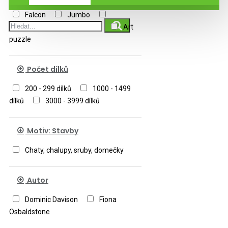
Falcon
Jumbo
Eurographics
Bluebird
Art
puzzle
Počet dílků
200 - 299 dílků
1000 - 1499
dílků
3000 - 3999 dílků
Motiv: Stavby
Chaty, chalupy, sruby, domečky
Autor
Dominic Davison
Fiona
Osbaldstone