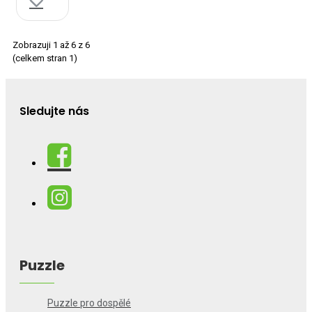
Zobrazuji 1 až 6 z 6
(celkem stran 1)
Sledujte nás
Puzzle
Puzzle pro dospělé