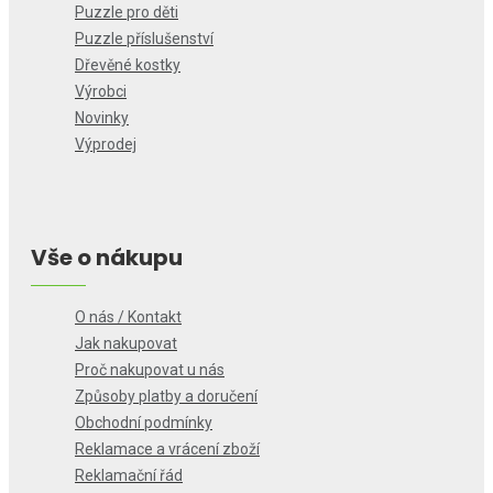
Puzzle pro děti
Puzzle příslušenství
Dřevěné kostky
Výrobci
Novinky
Výprodej
Vše o nákupu
O nás / Kontakt
Jak nakupovat
Proč nakupovat u nás
Způsoby platby a doručení
Obchodní podmínky
Reklamace a vrácení zboží
Reklamační řád