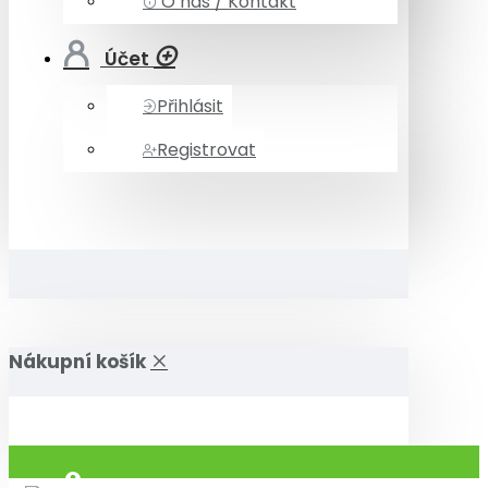
O nás / Kontakt
Účet
Přihlásit
Registrovat
Nákupní košík