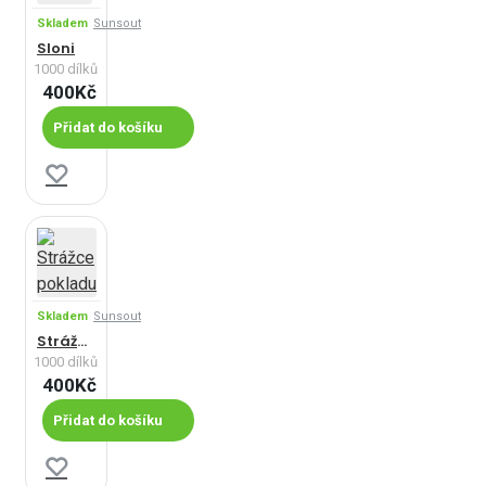
Skladem
Sunsout
Sloni
1000 dílků
400Kč
Přidat do košíku
Skladem
Sunsout
Strážce pokladu
1000 dílků
400Kč
Přidat do košíku