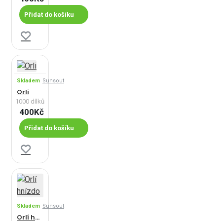
Přidat do košíku
Skladem
Sunsout
Orli
1000 dílků
400Kč
Přidat do košíku
Skladem
Sunsout
Orlí hnízdo