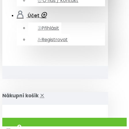
O nás / Kontakt
Účet
Přihlásit
Registrovat
Nákupní košík