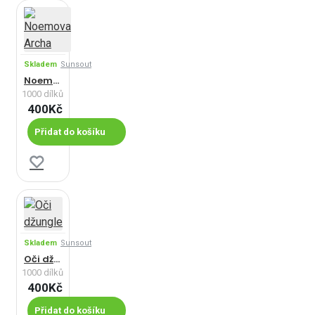
Skladem
Sunsout
Noemova Archa
1000 dílků
400Kč
Přidat do košíku
Skladem
Sunsout
Oči džungle
1000 dílků
400Kč
Přidat do košíku