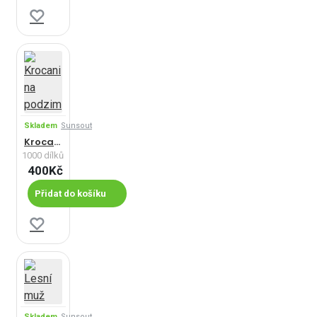
Skladem
Sunsout
Krocani na podzim
1000 dílků
400Kč
Přidat do košíku
Skladem
Sunsout