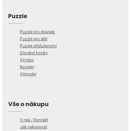
Puzzle
Puzzle pro dospělé
Puzzle pro děti
Puzzle příslušenství
Dřevěné kostky
Výrobci
Novinky
Výprodej
Vše o nákupu
O nás / Kontakt
Jak nakupovat