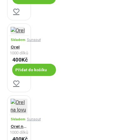
Skladem
Sunsout
Orel
1000 dílků
400Kč
Přidat do košíku
Skladem
Sunsout
Orel na lovu
1000 dílků
400Kč