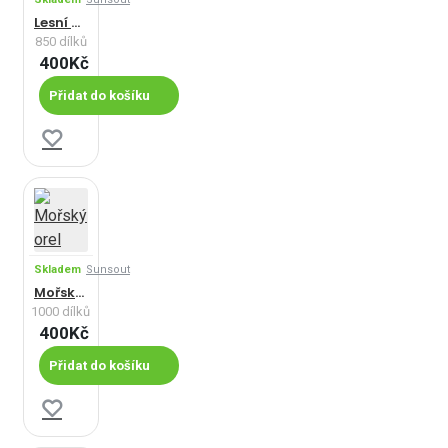
Lesní muž
850 dílků
400Kč
Přidat do košíku
Skladem
Sunsout
Mořský orel
1000 dílků
400Kč
Přidat do košíku