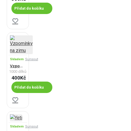
Přidat do košíku
Skladem
Sunsout
Vzpomínky na zimu
1000 dílků
400Kč
Přidat do košíku
Skladem
Sunsout