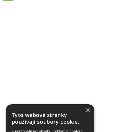
×
Tyto webové stránky
používají soubory cookie.
K personalizaci obsahu, reklam a analýze