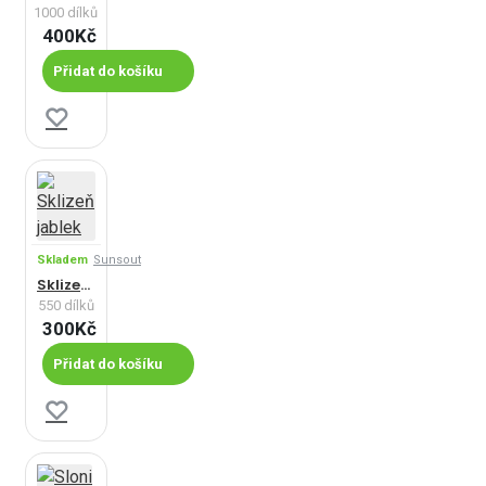
1000 dílků
400Kč
Přidat do košíku
Skladem
Sunsout
Sklizeň jablek
550 dílků
300Kč
Přidat do košíku