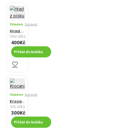
Skladem
Sunsout
Hrad z písku
1000 dílků
400Kč
Přidat do košíku
Skladem
Sunsout
Krocani
550 dílků
300Kč
Přidat do košíku