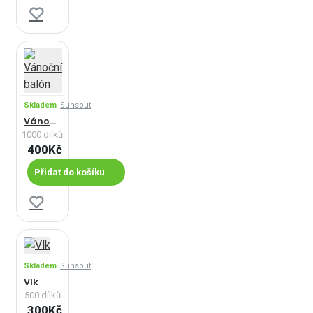
Skladem
Sunsout
Vánoční balón
1000 dílků
400Kč
Přidat do košíku
Skladem
Sunsout
Vlk
500 dílků
300Kč