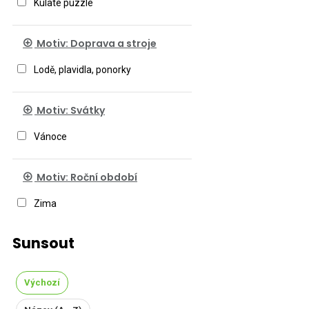
Kulaté puzzle
Motiv: Doprava a stroje
Lodě, plavidla, ponorky
Motiv: Svátky
Vánoce
Motiv: Roční období
Zima
Sunsout
Výchozí