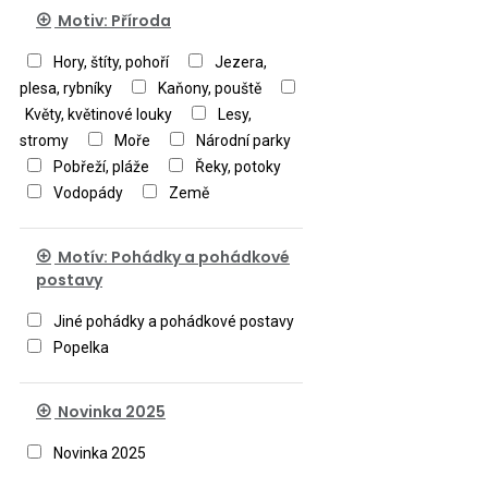
Motiv: Příroda
Hory, štíty, pohoří
Jezera,
plesa, rybníky
Kaňony, pouště
Květy, květinové louky
Lesy,
stromy
Moře
Národní parky
Pobřeží, pláže
Řeky, potoky
Vodopády
Země
Motív: Pohádky a pohádkové
postavy
Jiné pohádky a pohádkové postavy
Popelka
Novinka 2025
Novinka 2025