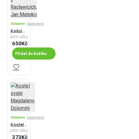
Skladem
Castorland
Kościuszko v Racławicích, Jan Matejko
4000 dílků
650Kč
Přidat do košíku
Skladem
Castorland
Kostel svaté Magdaleny, Dolomity
2000 dílků
373Kč