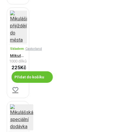
Skladem
Castorland
Mikuláši přijíždějí do města
1000 dílků
225Kč
Přidat do košíku