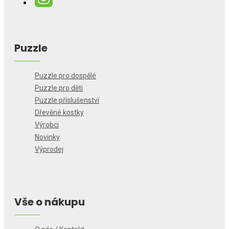
Puzzle
Puzzle pro dospělé
Puzzle pro děti
Puzzle příslušenství
Dřevěné kostky
Výrobci
Novinky
Výprodej
Vše o nákupu