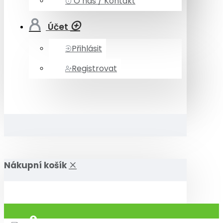
O nás / Kontakt
Účet
Přihlásit
Registrovat
Nákupní košík