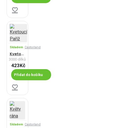
Skladem
Castorland
Kvetoucí Paříž
3000 dílků
423Kč
Přidat do košíku
Skladem
Castorland