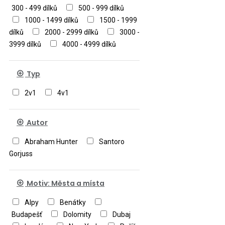
300 - 499 dílků
500 - 999 dílků
1000 - 1499 dílků
1500 - 1999
dílků
2000 - 2999 dílků
3000 -
3999 dílků
4000 - 4999 dílků
Typ
2v1
4v1
Autor
Abraham Hunter
Santoro
Gorjuss
Motiv: Města a místa
Alpy
Benátky
Budapešť
Dolomity
Dubaj