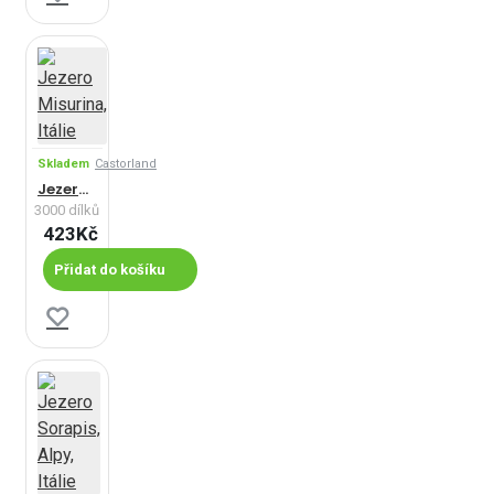
Skladem
Castorland
Jezero Misurina, Itálie
3000 dílků
423Kč
Přidat do košíku