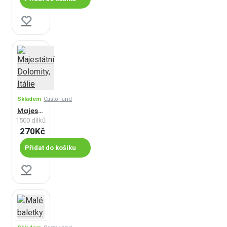
Skladem
Castorland
Majestátní Dolomity, Itálie
1500 dílků
270Kč
Přidat do košíku