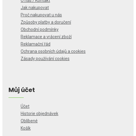
O nás / Kontakt
Jak nakupovat
Proč nakupovat u nás
Způsoby platby a doručení
Obchodní podmínky
Reklamace a vrácení zboží
Reklamační řád
Ochrana osobních údajů a cookies
Zásady používání cookies
Můj účet
Účet
Historie objednávek
Oblíbené
Košík