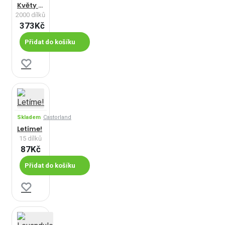
Květy rána
2000 dílků
373Kč
Přidat do košíku
Skladem
Castorland
Letíme!
15 dílků
87Kč
Přidat do košíku