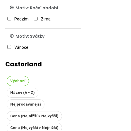
Motiv: Roční období
Podzim
Zima
Motiv: Svátky
Vánoce
Castorland
Výchozí
Název (A - Z)
Nejprodávanější
Cena (Nejnižší > Nejvyšší)
Cena (Nejvyšší > Nejnižší)