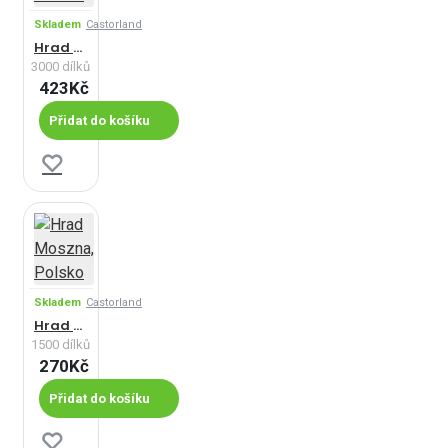
Skladem
Castorland
Hrad Malbork, Polsko
3000 dílků
423Kč
Přidat do košíku
Skladem
Castorland
Hrad Moszna, Polsko
1500 dílků
270Kč
Přidat do košíku