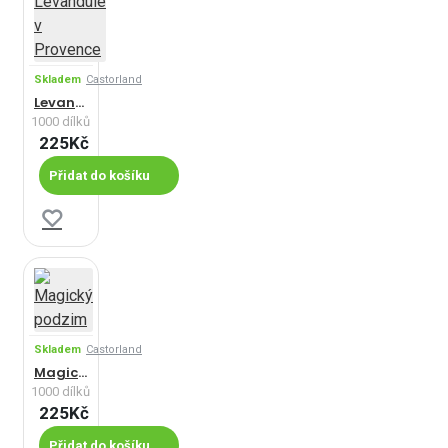
Skladem
Castorland
Levandule v Provence
1000 dílků
225Kč
Přidat do košíku
Skladem
Castorland
Magický podzim
1000 dílků
225Kč
Přidat do košíku