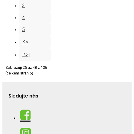
3
4
5
>
>|
Zobrazuji 25 až 48 z 106
(celkem stran 5)
Sledujte nás