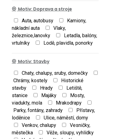
Motiv: Doprava a stroje
Auta, autobusy
Kamiony,
nákladní auta
Vlaky,
železnice,lanovky
Letadla, balóny,
vrtulníky
Lodě, plavidla, ponorky
Motiv: Stavby
Chaty, chalupy, sruby, domečky
Chrámy, kostely
Historické
stavby
Hrady
Letiště,
stanice
Majáky
Mosty,
viadukty, mola
Mrakodrapy
Parky, fontány, zahrady
Přístavy,
loděnice
Ulice, náměstí, domy
Venkov, chalupy
Vesničky,
městečka
Věže, sloupy, vyhlídky