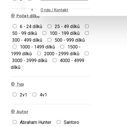
O nás / Kontakt
Počet dílků
6 - 24 dílků
25 - 49 dílků
50 - 99 dílků
100 - 199 dílků
300 - 499 dílků
500 - 999 dílků
1000 - 1499 dílků
1500 -
1999 dílků
2000 - 2999 dílků
3000 - 3999 dílků
4000 - 4999
dílků
Typ
2v1
4v1
Autor
Abraham Hunter
Santoro