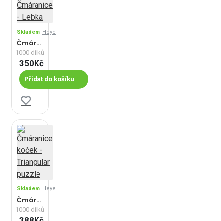
Skladem
Heye
Čmáranice - Lebka
1000 dílků
350Kč
Přidat do košíku
Skladem
Heye
Čmáranice koček - Triangular puzzle
1000 dílků
388Kč