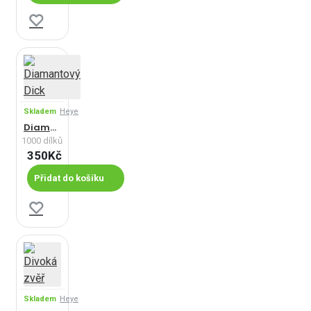
Skladem
Heye
Diamantový Dick
1000 dílků
350Kč
Přidat do košíku
Skladem
Heye