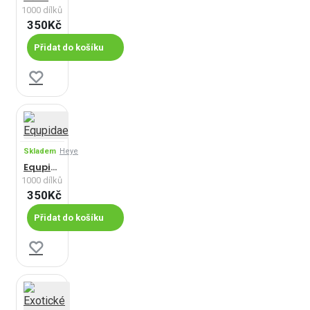
1000 dílků
350Kč
Přidat do košíku
Skladem
Heye
Equpidae
1000 dílků
350Kč
Přidat do košíku