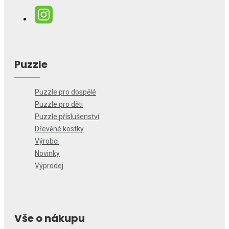
Puzzle
Puzzle pro dospělé
Puzzle pro děti
Puzzle příslušenství
Dřevěné kostky
Výrobci
Novinky
Výprodej
Vše o nákupu