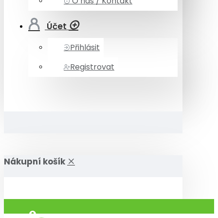
O nás / Kontakt
Účet
Přihlásit
Registrovat
Nákupní košík