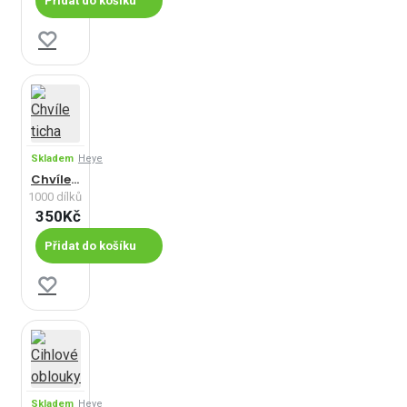
Přidat do košíku
Skladem
Heye
Chvíle ticha
1000 dílků
350Kč
Přidat do košíku
Skladem
Heye