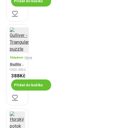
Přidat do košíku
Skladem
Heye
Gulliver - Triangular puzzle
1000 dílků
388Kč
Přidat do košíku