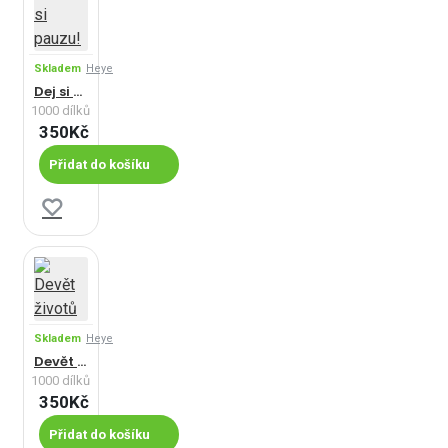
Skladem
Heye
Dej si pauzu!
1000 dílků
350Kč
Přidat do košíku
Skladem
Heye
Devět životů
1000 dílků
350Kč
Přidat do košíku