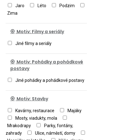
Jaro
Léto
Podzim
Zima
Motiv: Filmy a seriály
Jiné filmy a seriály
Motív: Pohádky a pohádkové
postavy
Jiné pohádky a pohádkové postavy
Motiv: Stavby
Kavárny, restaurace
Majáky
Mosty, viadukty, mola
Mrakodrapy
Parky, fontány,
zahrady
Ulice, náměstí, domy