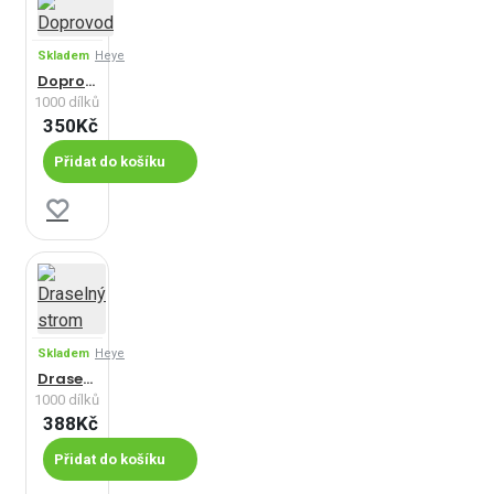
Skladem
Heye
Doprovod
1000 dílků
350Kč
Přidat do košíku
Skladem
Heye
Draselný strom
1000 dílků
388Kč
Přidat do košíku