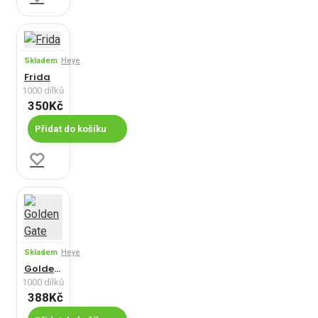
Skladem
Heye
Frida
1000 dílků
350Kč
Přidat do košíku
Skladem
Heye
Golden Gate
1000 dílků
388Kč