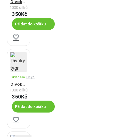
Divoká zvěř
1000 dílků
350Kč
Přidat do košíku
Skladem
Heye
Divoký tygr
1000 dílků
350Kč
Přidat do košíku