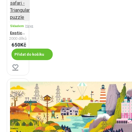
Skladem
Heye
Exotické safari - Triangular puzzle
2000 dílků
650Kč
Přidat do košíku