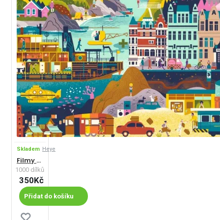
Skladem
Heye
Filmy Wese Andersona
1000 dílků
350Kč
Přidat do košíku