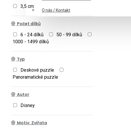
3,5 cm
5 cm
O nás / Kontakt
Počet dílků
6 - 24 dílků
50 - 99 dílků
1000 - 1499 dílků
Typ
Deskové puzzle
Panoramatické puzzle
Autor
Disney
Motiv: Zvířata