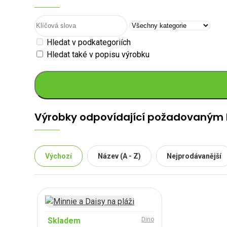
Hledat v podkategoriích
Hledat také v popisu výrobku
Výrobky odpovídající požadovaným k
Výchozí
Název (A - Z)
Nejprodávanější
Skladem
Dino