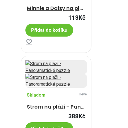
Minnie a Daisy na pláži
113Kč
Přidat do košíku
Skladem
Heye
Strom na pláži - Panoramatické puzzle
388Kč