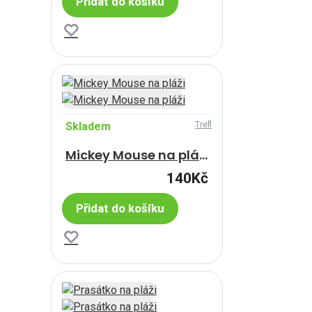
Přidat do košíku
Skladem
Trefl
Mickey Mouse na pláži
140Kč
Přidat do košíku