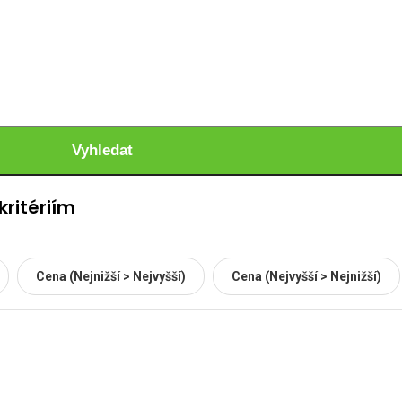
Vyhledat
ritériím
Cena (Nejnižší > Nejvyšší)
Cena (Nejvyšší > Nejnižší)