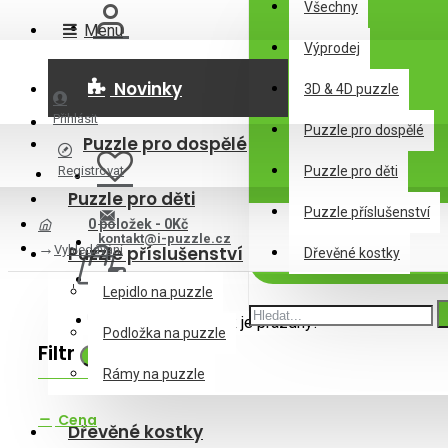
Všechny
Menu
Výprodej
Novinky
3D & 4D puzzle
Přihlásit
Puzzle pro dospělé
Puzzle pro dospělé
Registrovat
Puzzle pro děti
Puzzle pro děti
Puzzle příslušenství
0 položek - 0Kč
kontakt@i-puzzle.cz
Vyhledávání
Puzzle příslušenství
Dřevěné kostky
Lepidlo na puzzle
Váš nákupní košík je prázdný!
Podložka na puzzle
Filtr
Zrušit filtr
Rámy na puzzle
Cena
Dřevěné kostky