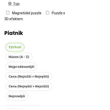
Typ
Magnetické puzzle
Puzzle s
3D efektem
Piatnik
Výchozí
Název (A - Z)
Nejprodávanější
Cena (Nejnižší > Nejvyšší)
Cena (Nejvyšší > Nejnižší)
Nejnovější