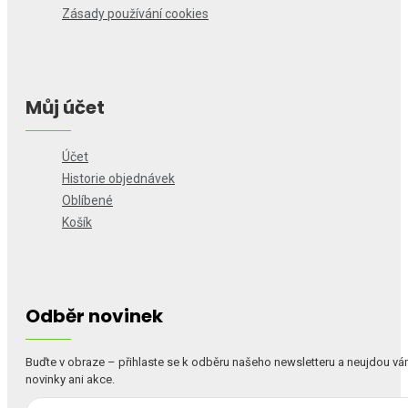
Zásady používání cookies
Můj účet
Účet
Historie objednávek
Oblíbené
Košík
Odběr novinek
Buďte v obraze – přihlaste se k odběru našeho newsletteru a neujdou v
novinky ani akce.