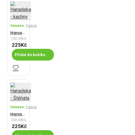
Skladem
Piatnik
Hanadeka - kachny
100 dílků
225Kč
Přidat do košíku
Skladem
Piatnik
Hanadeka - Štěňata
100 dílků
225Kč