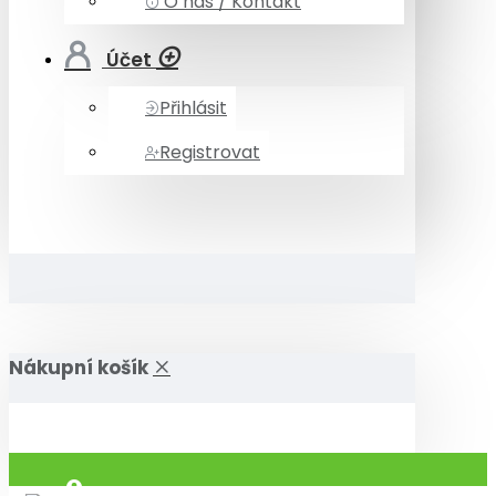
O nás / Kontakt
Účet
Přihlásit
Registrovat
Nákupní košík