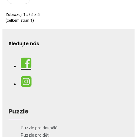
Zobrazuji 1 až 5 z 5
(celkem stran 1)
Sledujte nás
Puzzle
Puzzle pro dospělé
Puzzle pro děti