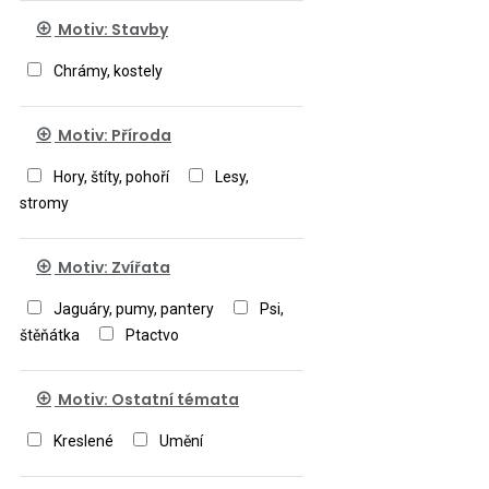
Motiv: Stavby
Chrámy, kostely
Motiv: Příroda
Hory, štíty, pohoří
Lesy,
stromy
Motiv: Zvířata
Jaguáry, pumy, pantery
Psi,
štěňátka
Ptactvo
Motiv: Ostatní témata
Kreslené
Umění