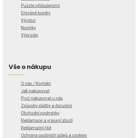
Puzzle příslušenství
Dřevěné kostky
Výrobci
Novinky
Výprodej
Vše o nákupu
O nás / Kontakt
Jak nakupovat
Proč nakupovat u nás
Způsoby platby a doručení
Obchodní podmínky
Reklamace a vrácení zboží
Reklamační řád
Ochrana osobních údajů a cookies