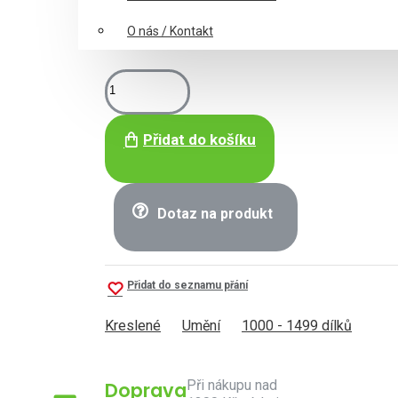
O nás / Kontakt
Přidat do košíku
Dotaz na produkt
Přidat do seznamu přání
Kreslené
Umění
1000 - 1499 dílků
Při nákupu nad
Doprava