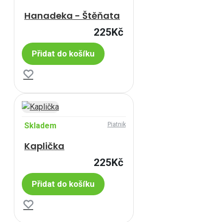
Hanadeka - Štěňata
225Kč
Přidat do košíku
Skladem
Piatnik
Kaplička
225Kč
Přidat do košíku