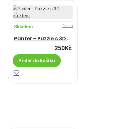
Skladem
Piatnik
Panter - Puzzle s 3D efektem
250Kč
Přidat do košíku