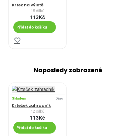
Krtek na výletě
15 dílků
113Kč
Přidat do košíku
Naposledy zobrazené
Skladem
Dino
Krteček zahradník
12 dílků
113Kč
Přidat do košíku