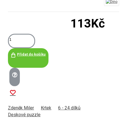
113Kč
Přidat do košíku
Zdeněk Miler
Krtek
6 - 24 dílků
Deskové puzzle