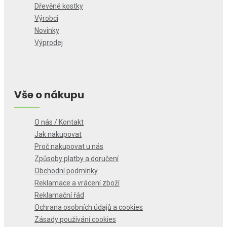
Dřevěné kostky
Výrobci
Novinky
Výprodej
Vše o nákupu
O nás / Kontakt
Jak nakupovat
Proč nakupovat u nás
Způsoby platby a doručení
Obchodní podmínky
Reklamace a vrácení zboží
Reklamační řád
Ochrana osobních údajů a cookies
Zásady používání cookies