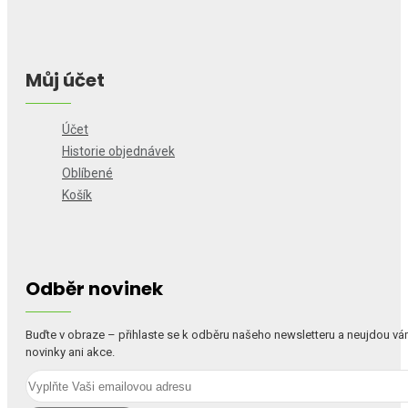
Můj účet
Účet
Historie objednávek
Oblíbené
Košík
Odběr novinek
Buďte v obraze – přihlaste se k odběru našeho newsletteru a neujdou v
novinky ani akce.