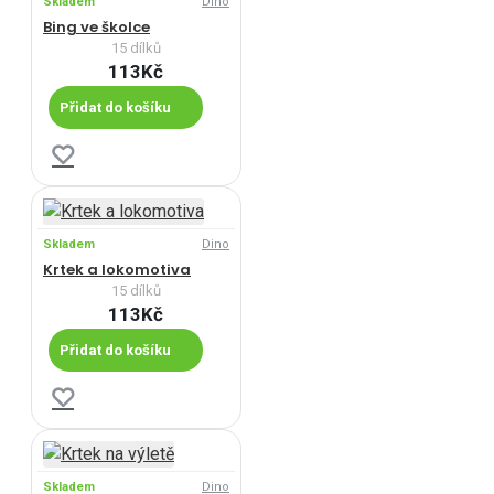
Skladem
Dino
Bing ve školce
15 dílků
113Kč
Přidat do košíku
Skladem
Dino
Krtek a lokomotiva
15 dílků
113Kč
Přidat do košíku
Skladem
Dino