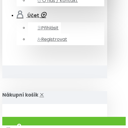
O nás / Kontakt
Účet
Přihlásit
Registrovat
Nákupní košík