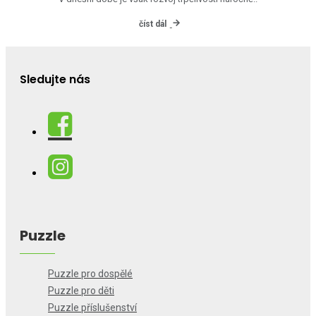
číst dál
Sledujte nás
Puzzle
Puzzle pro dospělé
Puzzle pro děti
Puzzle příslušenství