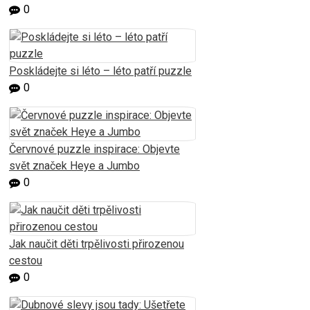
0
Poskládejte si léto – léto patří puzzle
0
Červnové puzzle inspirace: Objevte
svět značek Heye a Jumbo
0
Jak naučit děti trpělivosti přirozenou
cestou
0