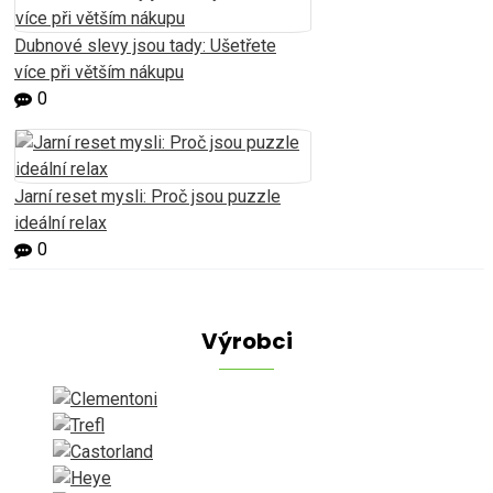
Dubnové slevy jsou tady: Ušetřete
více při větším nákupu
0
Jarní reset mysli: Proč jsou puzzle
ideální relax
0
Výrobci