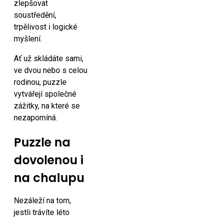
zlepšovat
soustředění,
trpělivost i logické
myšlení.
Ať už skládáte sami,
ve dvou nebo s celou
rodinou, puzzle
vytvářejí společné
zážitky, na které se
nezapomíná.
Puzzle na
dovolenou i
na chalupu
Nezáleží na tom,
jestli trávíte léto