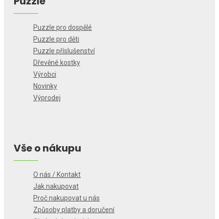
Puzzle
Puzzle pro dospělé
Puzzle pro děti
Puzzle příslušenství
Dřevěné kostky
Výrobci
Novinky
Výprodej
Vše o nákupu
O nás / Kontakt
Jak nakupovat
Proč nakupovat u nás
Způsoby platby a doručení