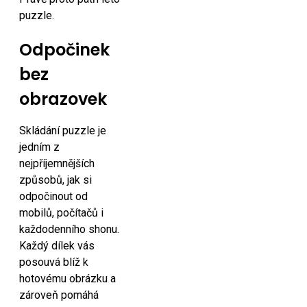
puzzle.
Odpočinek
bez
obrazovek
Skládání puzzle je
jedním z
nejpříjemnějších
způsobů, jak si
odpočinout od
mobilů, počítačů i
každodenního shonu.
Každý dílek vás
posouvá blíž k
hotovému obrázku a
zároveň pomáhá