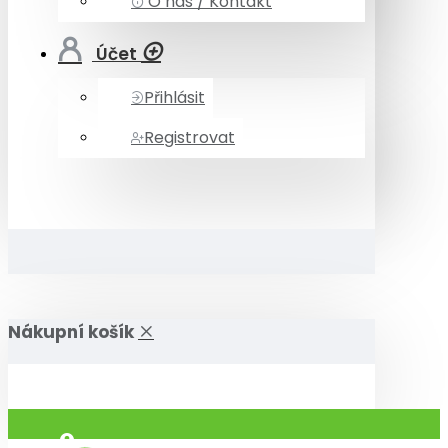
O nás / Kontakt
Účet
Přihlásit
Registrovat
Nákupní košík