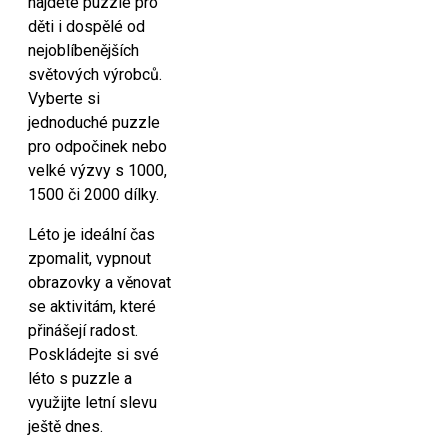
najdete puzzle pro
děti i dospělé od
nejoblíbenějších
světových výrobců.
Vyberte si
jednoduché puzzle
pro odpočinek nebo
velké výzvy s 1000,
1500 či 2000 dílky.
Léto je ideální čas
zpomalit, vypnout
obrazovky a věnovat
se aktivitám, které
přinášejí radost.
Poskládejte si své
léto s puzzle a
využijte letní slevu
ještě dnes.