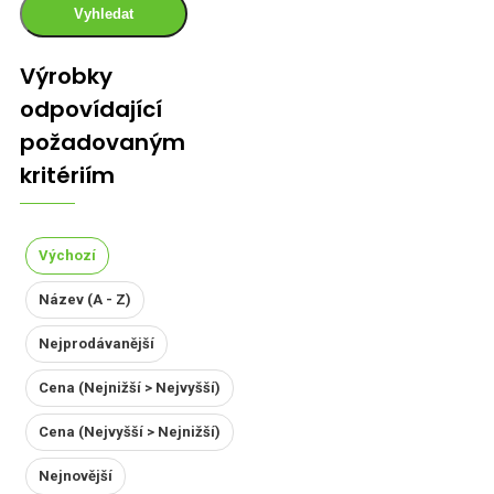
Vyhledat
Výrobky
odpovídající
požadovaným
kritériím
Výchozí
Název (A - Z)
Nejprodávanější
Cena (Nejnižší > Nejvyšší)
Cena (Nejvyšší > Nejnižší)
Nejnovější