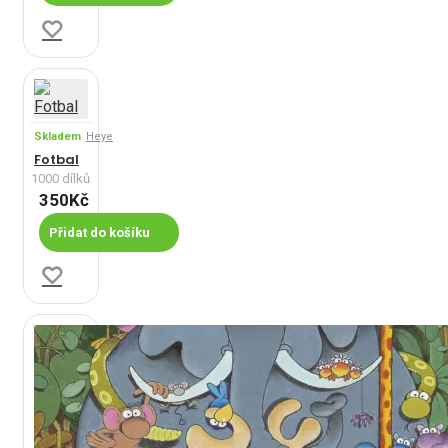
Skladem
Heye
Fotbal
1000 dílků
350Kč
Přidat do košíku