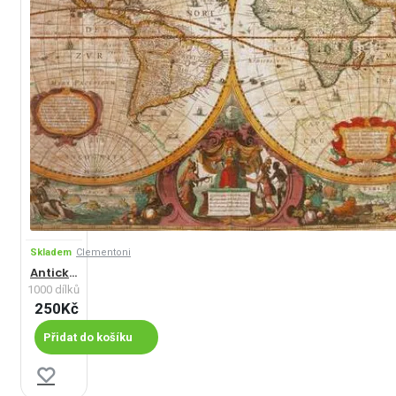
Skladem
Clementoni
Antická mapa světa
1000 dílků
250Kč
Přidat do košíku