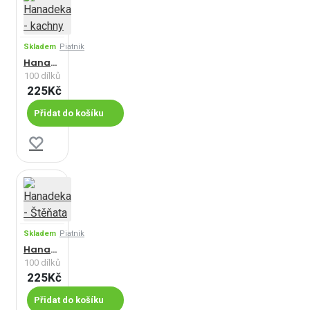
Skladem
Piatnik
Hanadeka - kachny
100 dílků
225Kč
Přidat do košíku
Skladem
Piatnik
Hanadeka - Štěňata
100 dílků
225Kč
Přidat do košíku