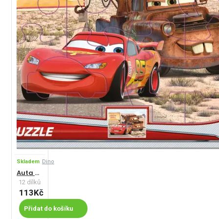
Skladem
Dino
Auta Blesk a Burák
12 dílků
113Kč
Přidat do košíku