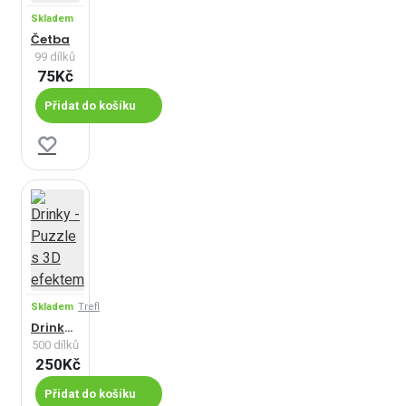
Skladem
Četba
99 dílků
75Kč
Přidat do košíku
Skladem
Trefl
Drinky - Puzzle s 3D efektem
500 dílků
250Kč
Přidat do košíku