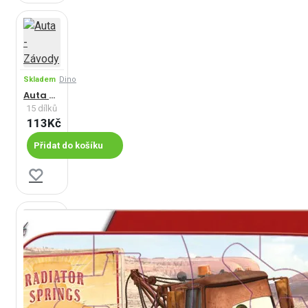
Skladem
Dino
Auta - Závody
15 dílků
113Kč
Přidat do košíku