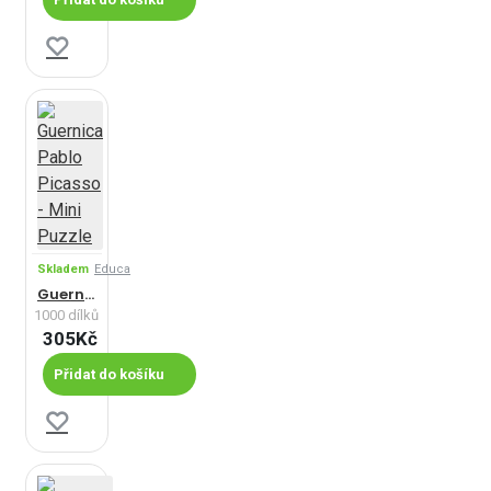
Skladem
Educa
Guernica Pablo Picasso - Mini Puzzle
1000 dílků
305Kč
Přidat do košíku