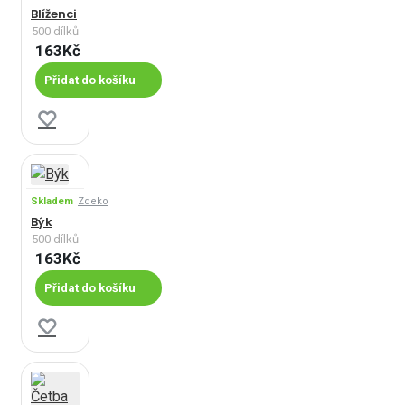
Blíženci
500 dílků
163Kč
Přidat do košíku
Skladem
Zdeko
Býk
500 dílků
163Kč
Přidat do košíku