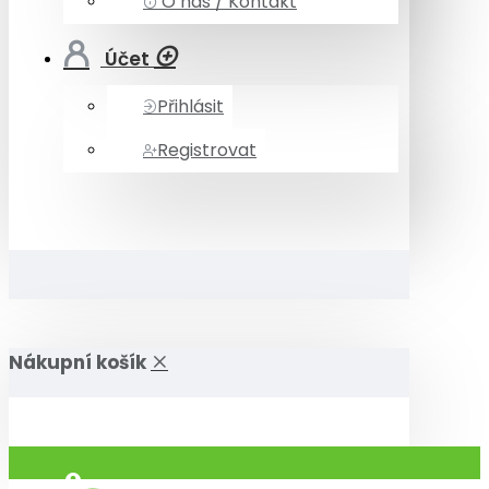
O nás / Kontakt
Účet
Přihlásit
Registrovat
Nákupní košík