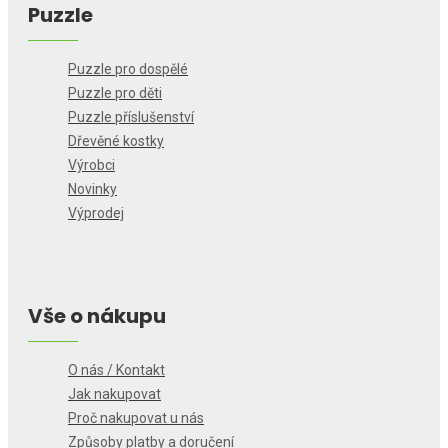
Puzzle
Puzzle pro dospělé
Puzzle pro děti
Puzzle příslušenství
Dřevěné kostky
Výrobci
Novinky
Výprodej
Vše o nákupu
O nás / Kontakt
Jak nakupovat
Proč nakupovat u nás
Způsoby platby a doručení