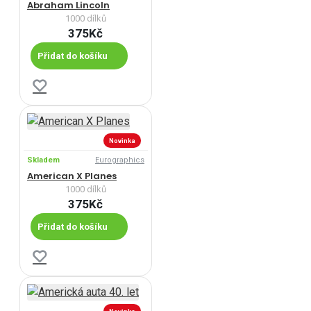
Abraham Lincoln
1000 dílků
375Kč
Přidat do košíku
Novinka
Skladem
Eurographics
American X Planes
1000 dílků
375Kč
Přidat do košíku