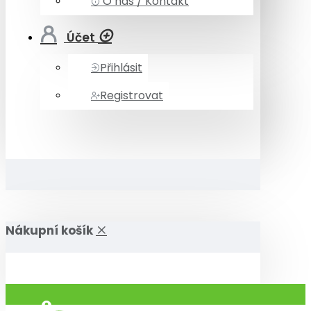
O nás / Kontakt
Účet
Přihlásit
Registrovat
Nákupní košík