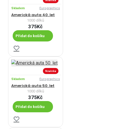
Novinka
Skladem
Eurographics
Americká auta 40. let
1000 dílků
375Kč
Přidat do košíku
Novinka
Skladem
Eurographics
Americká auta 50. let
1000 dílků
375Kč
Přidat do košíku