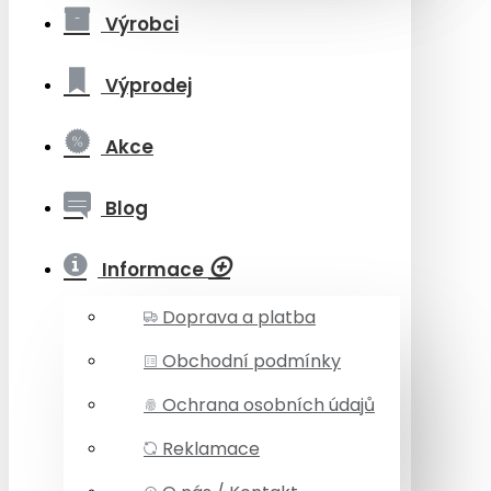
Výrobci
Výprodej
Akce
Blog
Informace
Doprava a platba
Obchodní podmínky
Ochrana osobních údajů
Reklamace