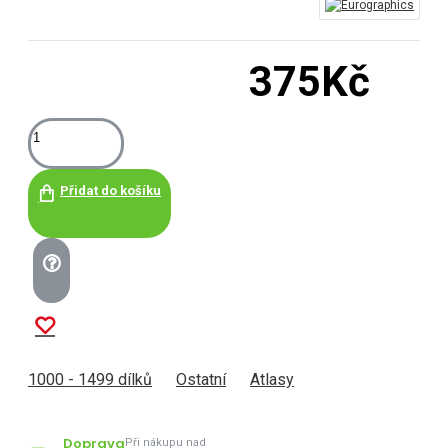
375Kč
Přidat do košíku
1000 - 1499 dílků
Ostatní
Atlasy
Doprava
Při nákupu nad