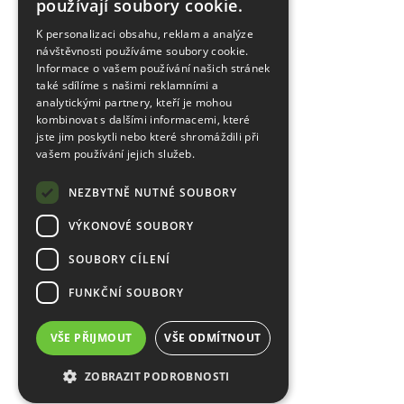
používají soubory cookie.
K personalizaci obsahu, reklam a analýze
návštěvnosti používáme soubory cookie.
Informace o vašem používání našich stránek
také sdílíme s našimi reklamními a
analytickými partnery, kteří je mohou
kombinovat s dalšími informacemi, které
jste jim poskytli nebo které shromáždili při
vašem používání jejich služeb.
NEZBYTNĚ NUTNÉ SOUBORY
VÝKONOVÉ SOUBORY
SOUBORY CÍLENÍ
FUNKČNÍ SOUBORY
VŠE PŘIJMOUT
VŠE ODMÍTNOUT
ZOBRAZIT PODROBNOSTI