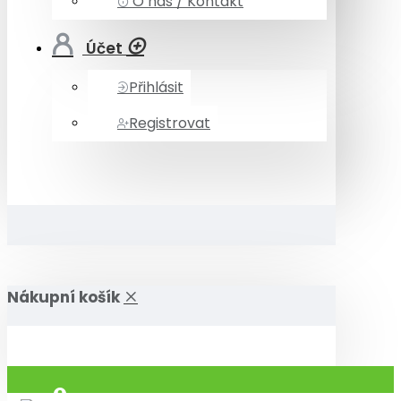
O nás / Kontakt
Účet
Přihlásit
Registrovat
Nákupní košík