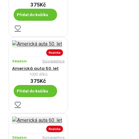
375Kč
Přidat do košíku
Novinka
Skladem
Eurographics
Americká auta 50. let
1000 dílků
375Kč
Přidat do košíku
Novinka
Skladem
Eurographics