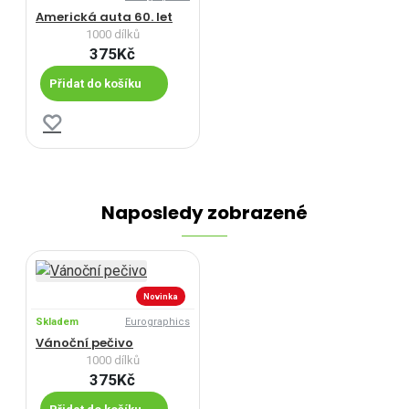
Americká auta 60. let
1000 dílků
375Kč
Přidat do košíku
Naposledy zobrazené
Novinka
Skladem
Eurographics
Vánoční pečivo
1000 dílků
375Kč