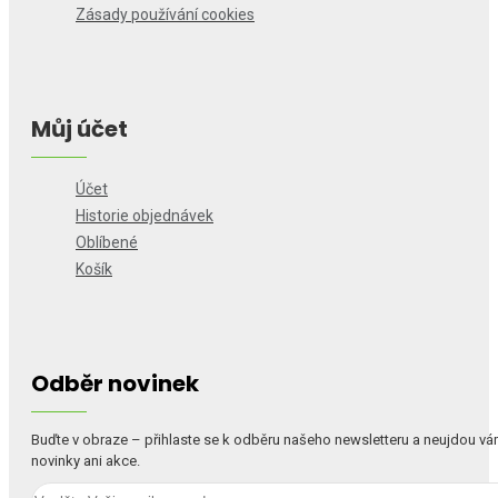
Zásady používání cookies
Můj účet
Účet
Historie objednávek
Oblíbené
Košík
Odběr novinek
Buďte v obraze – přihlaste se k odběru našeho newsletteru a neujdou v
novinky ani akce.