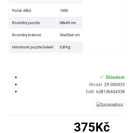
Počet dílků
1000
Rozměry puzzle
68x49 cm
Rozměry krabice
36x26x6 cm
Hmotnost puzzle balení
0,8 Kg
Skladem
Model:
29-000433
EAN:
628136604338
375Kč