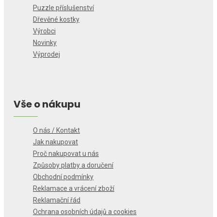
Puzzle příslušenství
Dřevěné kostky
Výrobci
Novinky
Výprodej
Vše o nákupu
O nás / Kontakt
Jak nakupovat
Proč nakupovat u nás
Způsoby platby a doručení
Obchodní podmínky
Reklamace a vrácení zboží
Reklamační řád
Ochrana osobních údajů a cookies