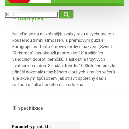
Description
Nalaďte se na nejkrásnější svátky roku a vychutnejte si
kouzelnou zimní atmosféru s prémiovým puzzle
Eurographics. Tento čarovný motiv s názvem „Sweet
Christmas“ vás okouzlí pestrou koláží tradičních
vánočních dobrot, perníčků, sladkostí a třpytivých
svátečních ozdob. Skládání tohoto 1000dílného puzzle
přináší dokonalý relax během dlouhých zimních večerů
a je skvělým způsobem, jak strávit společný čas s
rodinou u šálku horkého čaje či kakaa.
Specifikace
Parametry produktu