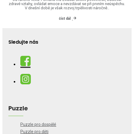
zdravé vztahy, ovládat emoce a nevzdávat se při prvním neúspěchu.
V dnešní době je však rozvoj trpělivosti náročně..
číst dál
Sledujte nás
Puzzle
Puzzle pro dospělé
Puzzle pro děti