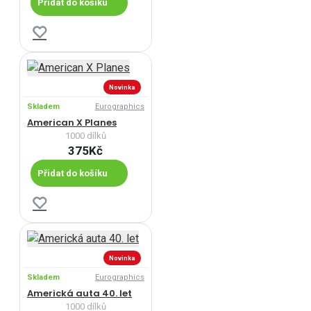
Přidat do košíku
Novinka
Skladem
Eurographics
American X Planes
1000 dílků
375Kč
Přidat do košíku
Novinka
Skladem
Eurographics
Americká auta 40. let
1000 dílků