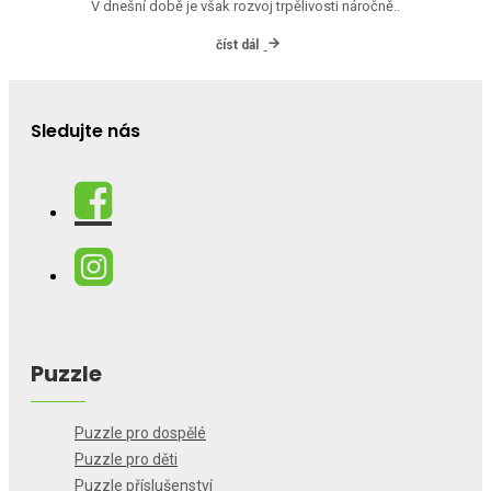
V dnešní době je však rozvoj trpělivosti náročně..
číst dál
Sledujte nás
Puzzle
Puzzle pro dospělé
Puzzle pro děti
Puzzle příslušenství