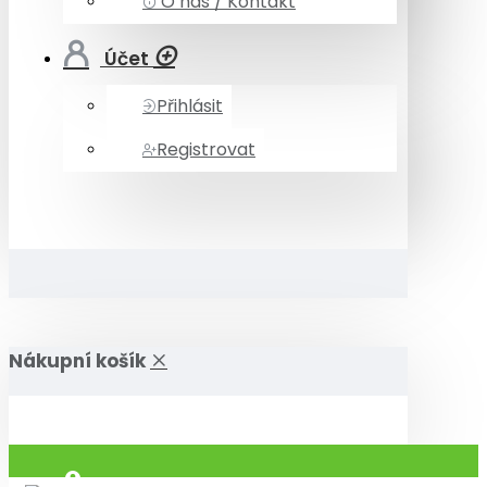
O nás / Kontakt
Účet
Přihlásit
Registrovat
Nákupní košík