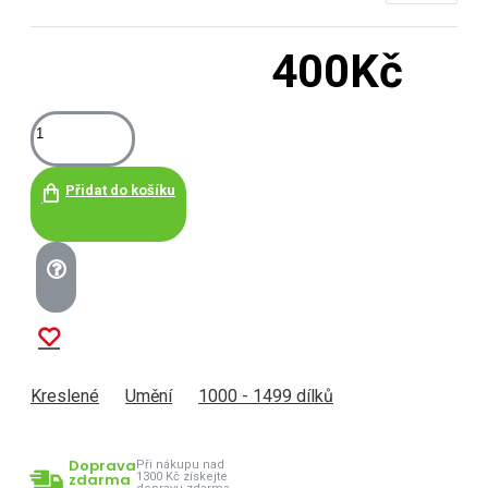
400Kč
Přidat do košíku
Kreslené
Umění
1000 - 1499 dílků
Doprava
Při nákupu nad
zdarma
1300 Kč získejte