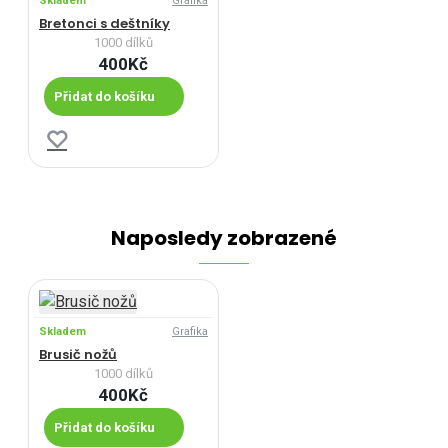
Skladem
Grafika
Bretonci s deštníky
1000 dílků
400Kč
Přidat do košíku
Naposledy zobrazené
Skladem
Grafika
Brusič nožů
1000 dílků
400Kč
Přidat do košíku