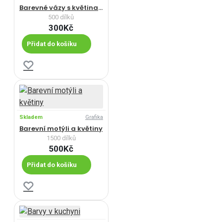
Barevné vázy s květinami
500 dílků
300Kč
Přidat do košíku
Skladem
Grafika
Barevní motýli a květiny
1500 dílků
500Kč
Přidat do košíku