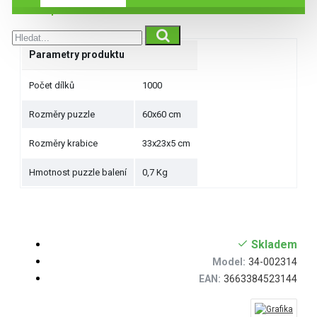
Specifikace
Parametry produktu
Počet dílků
1000
Rozměry puzzle
60x60 cm
Rozměry krabice
33x23x5 cm
Hmotnost puzzle balení
0,7 Kg
Skladem
Model:
34-002314
EAN:
3663384523144