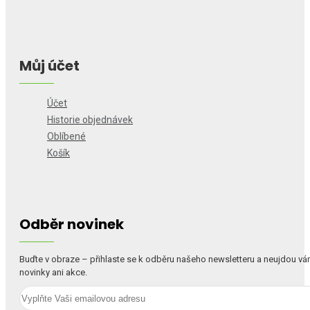
Můj účet
Účet
Historie objednávek
Oblíbené
Košík
Odběr novinek
Buďte v obraze – přihlaste se k odběru našeho newsletteru a neujdou v
novinky ani akce.