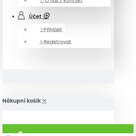
O nás / Kontakt
Účet
Přihlásit
Registrovat
Nákupní košík