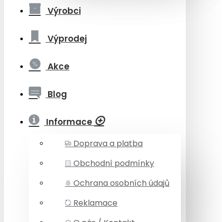
Výrobci
Výprodej
Akce
Blog
Informace
Doprava a platba
Obchodní podmínky
Ochrana osobních údajů
Reklamace