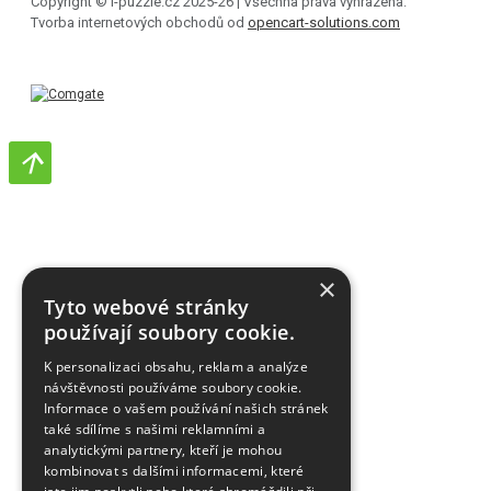
Copyright © i-puzzle.cz 2025-26 | Všechna práva vyhrazena.
Tvorba internetových obchodů od
opencart-solutions.com
×
Tyto webové stránky
používají soubory cookie.
K personalizaci obsahu, reklam a analýze
návštěvnosti používáme soubory cookie.
Informace o vašem používání našich stránek
také sdílíme s našimi reklamními a
analytickými partnery, kteří je mohou
kombinovat s dalšími informacemi, které