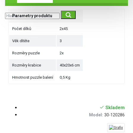
Parametry produktu
Počet dílků
2x45
Věk dítěte
3
Rozměry puzzle
2x
Rozměry krabice
40x20x6 cm
Hmotnost puzzle balení
0,5 Kg
Skladem
Model:
30-120286