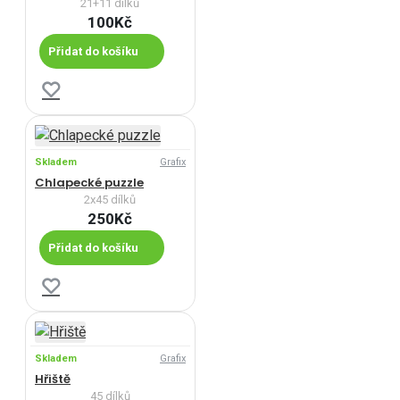
21+11 dílků
100Kč
Přidat do košíku
Skladem
Grafix
Chlapecké puzzle
2x45 dílků
250Kč
Přidat do košíku
Skladem
Grafix
Hřiště
45 dílků