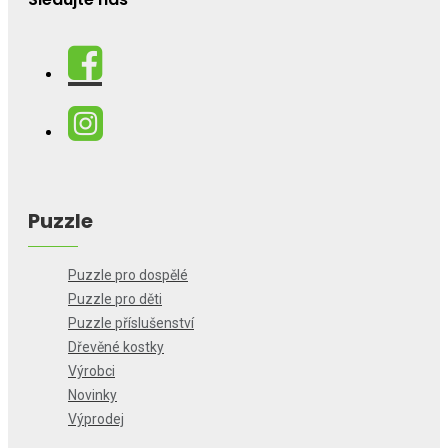
Puzzle
Puzzle pro dospělé
Puzzle pro děti
Puzzle příslušenství
Dřevěné kostky
Výrobci
Novinky
Výprodej