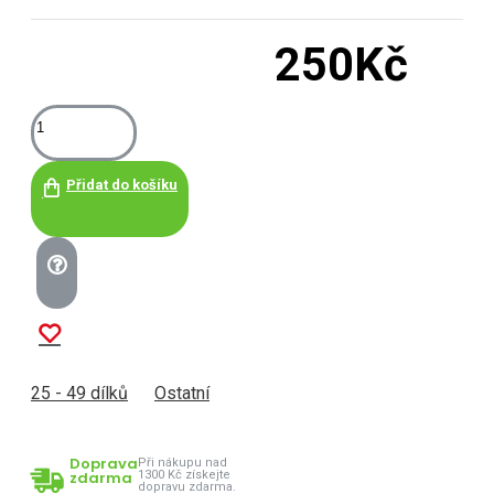
250Kč
Přidat do košíku
25 - 49 dílků
Ostatní
Doprava
Při nákupu nad
zdarma
1300 Kč získejte
dopravu zdarma.