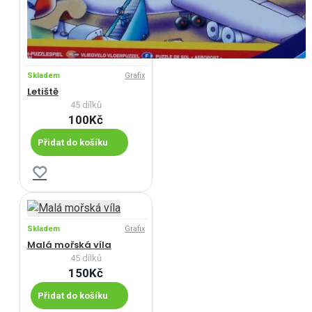
Skladem
Grafix
Letiště
45 dílků
100Kč
Přidat do košíku
Skladem
Grafix
Malá mořská víla
45 dílků
150Kč
Přidat do košíku