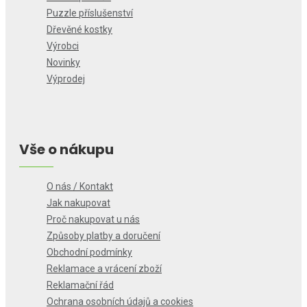
Puzzle příslušenství
Dřevěné kostky
Výrobci
Novinky
Výprodej
Vše o nákupu
O nás / Kontakt
Jak nakupovat
Proč nakupovat u nás
Způsoby platby a doručení
Obchodní podmínky
Reklamace a vrácení zboží
Reklamační řád
Ochrana osobních údajů a cookies