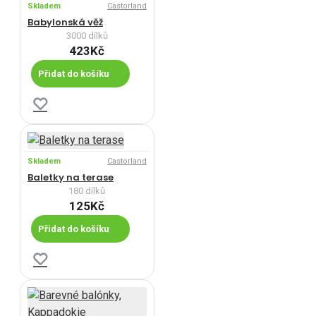
Skladem
Castorland
Babylonská věž
3000 dílků
423Kč
Přidat do košíku
Skladem
Castorland
Baletky na terase
180 dílků
125Kč
Přidat do košíku