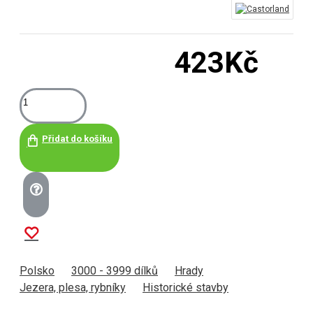
423Kč
Přidat do košíku
Polsko
3000 - 3999 dílků
Hrady
Jezera, plesa, rybníky
Historické stavby