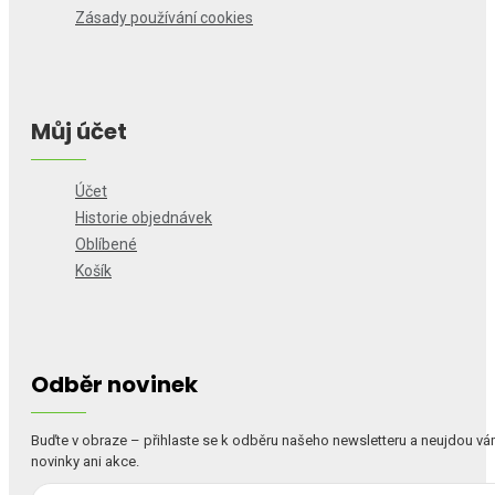
Zásady používání cookies
Můj účet
Účet
Historie objednávek
Oblíbené
Košík
Odběr novinek
Buďte v obraze – přihlaste se k odběru našeho newsletteru a neujdou v
novinky ani akce.