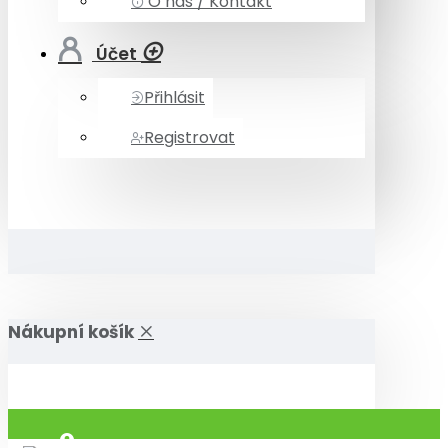
O nás / Kontakt
Účet
Přihlásit
Registrovat
Nákupní košík