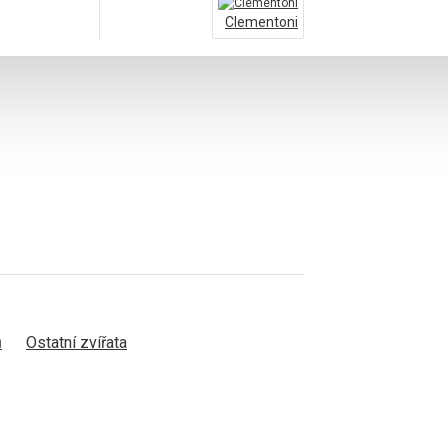
Clementoni
ů
Ostatní zvířata