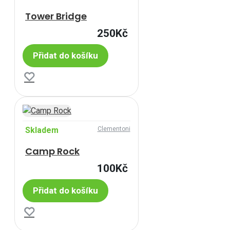
Tower Bridge
250Kč
Přidat do košíku
Skladem
Clementoni
Camp Rock
100Kč
Přidat do košíku