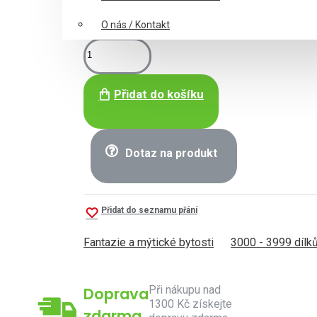
O nás / Kontakt
Přidat do košíku
Dotaz na produkt
Přidat do seznamu přání
Fantazie a mýtické bytosti
3000 - 3999 dílk
Při nákupu nad
Doprava
1300 Kč získejte
zdarma