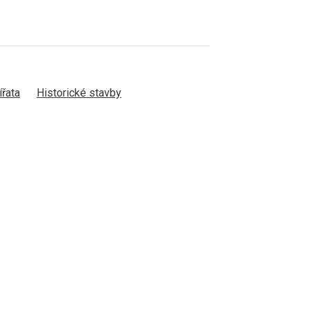
ířata
Historické stavby