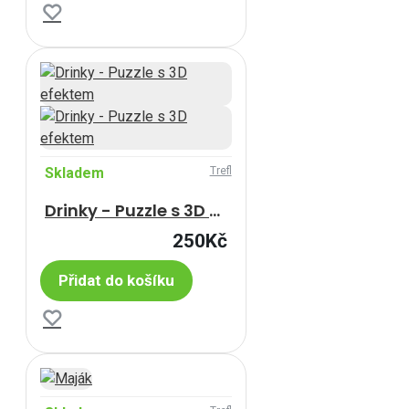
Skladem
Trefl
Drinky - Puzzle s 3D efektem
250Kč
Přidat do košíku