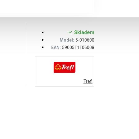
Skladem
Model:
5-010600
EAN:
5900511106008
Trefl