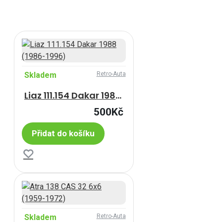
Skladem
Retro-Auta
Liaz 111.154 Dakar 1988 (1986-1996)
500Kč
Přidat do košíku
Skladem
Retro-Auta