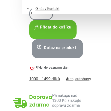
O nás / Kontakt
Přidat do košíku
Dotaz na produkt
Přidat do seznamu přání
1000 - 1499 dílků
Auta, autobusy
Při nákupu nad
Doprava
1300 Kč získejte
zdarma
dopravu zdarma.