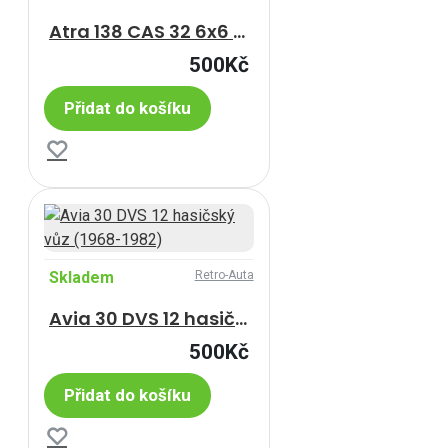
Atra 138 CAS 32 6x6 (1959-1972)
500Kč
Přidat do košíku
Skladem
Retro-Auta
Avia 30 DVS 12 hasičský vůz (1968-1982)
500Kč
Přidat do košíku