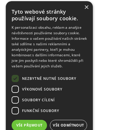
×
Tyto webové stránky
používají soubory cookie.
K personalizaci obsahu, reklam a analýze
návštěvnosti používáme soubory cookie.
Informace o vašem používání našich stránek
také sdílíme s našimi reklamními a
analytickými partnery, kteří je mohou
kombinovat s dalšími informacemi, které
jste jim poskytli nebo které shromáždili při
vašem používání jejich služeb.
NEZBYTNĚ NUTNÉ SOUBORY
VÝKONOVÉ SOUBORY
SOUBORY CÍLENÍ
FUNKČNÍ SOUBORY
VŠE PŘIJMOUT
VŠE ODMÍTNOUT