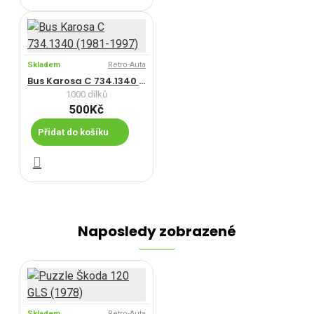
Skladem
Retro-Auta
Bus Karosa C 734.1340 (1981-1997)
1000 dílků
500Kč
Přidat do košíku
Naposledy zobrazené
Skladem
Retro-Auta