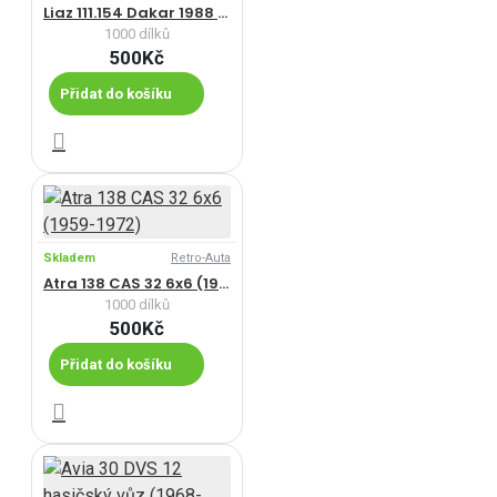
Liaz 111.154 Dakar 1988 (1986-1996)
1000 dílků
500Kč
Přidat do košíku
Skladem
Retro-Auta
Atra 138 CAS 32 6x6 (1959-1972)
1000 dílků
500Kč
Přidat do košíku