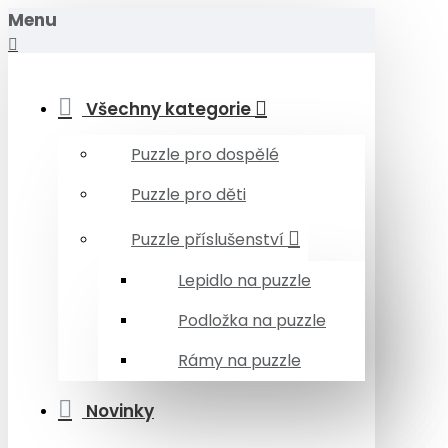
Menu
Všechny kategorie
Puzzle pro dospělé
Puzzle pro děti
Puzzle příslušenství
Lepidlo na puzzle
Podložka na puzzle
Rámy na puzzle
Novinky