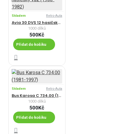
Skladem
Retro-Auta
Avia 30 DVS 12 hasičský vůz (1968-1982)
1000 dílků
500Kč
Přidat do košíku
Skladem
Retro-Auta
Bus Karosa C 734.00 (1981-1997)
1000 dílků
500Kč
Přidat do košíku