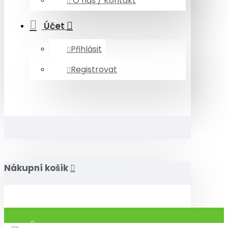
O nás / Kontakt
Účet
Přihlásit
Registrovat
Nákupní košík