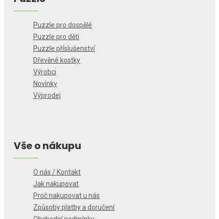
Puzzle pro dospělé
Puzzle pro děti
Puzzle příslušenství
Dřevěné kostky
Výrobci
Novinky
Výprodej
Vše o nákupu
O nás / Kontakt
Jak nakupovat
Proč nakupovat u nás
Způsoby platby a doručení