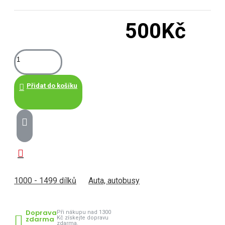
500Kč
Přidat do košíku
1000 - 1499 dílků
Auta, autobusy
Doprava
Při nákupu nad 1300
zdarma
Kč získejte dopravu
zdarma.