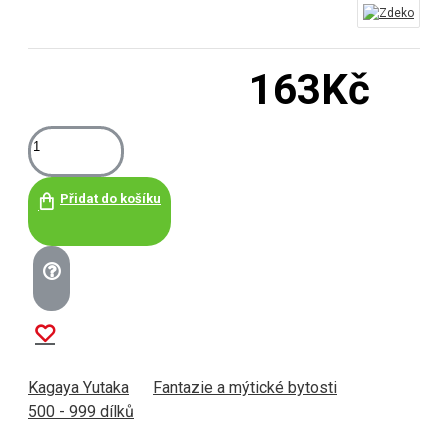
163Kč
Přidat do košíku
Kagaya Yutaka
Fantazie a mýtické bytosti
500 - 999 dílků