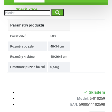
Specifikace
Parametry produktu
Počet dílků
500
Rozměry puzzle
48x34 cm
Rozměry krabice
40x26x5 cm
Hmotnost puzzle balení
0,5 Kg
Skladem
Model:
5-010259
EAN:
5900511102598