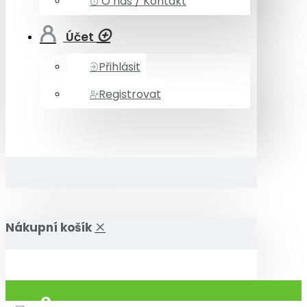
O nás / Kontakt
Účet
Přihlásit
Registrovat
Nákupní košík