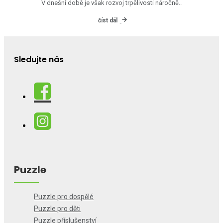
V dnešní době je však rozvoj trpělivosti náročně..
číst dál
Sledujte nás
Puzzle
Puzzle pro dospělé
Puzzle pro děti
Puzzle příslušenství