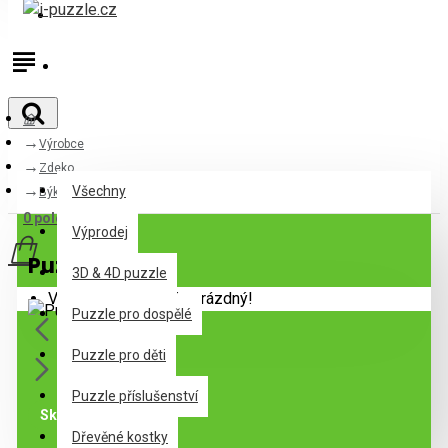
Přihlásit
Registrovat
Výrobce
Všechny
Zdeko
Všechny
Býk
0 položek - 0Kč
Výprodej
Puzzle Býk
3D & 4D puzzle
Váš nákupní košík je prázdný!
Puzzle pro dospělé
Puzzle pro děti
Puzzle příslušenství
Skladem
Dřevěné kostky