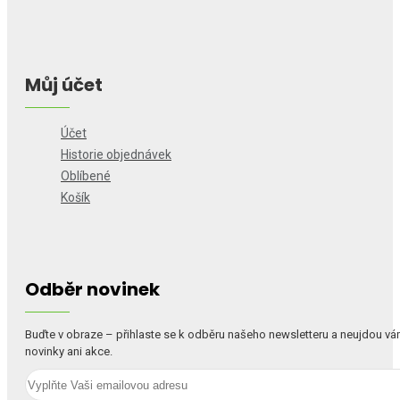
Můj účet
Účet
Historie objednávek
Oblíbené
Košík
Odběr novinek
Buďte v obraze – přihlaste se k odběru našeho newsletteru a neujdou v
novinky ani akce.