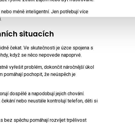
ebo méně inteligentní. Jen potřebují více
.
nních situacích
idně čekat. Ve skutečnosti je úzce spojena s
tehdy, když se něco nepovede napoprvé.
atně vyřešit problém, dokončit náročnější úkol
im pomáhají pochopit, že neúspěch je
orují dospělé a napodobují jejich chování.
čekání nebo neustále kontrolují telefon, děti si
 bez spěchu pomáhají rozvíjet trpělivost