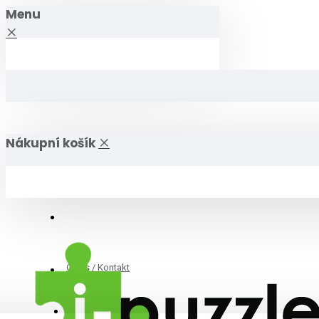
Menu
Nákupní košík
O nás / Kontakt
i-puzzle.cz