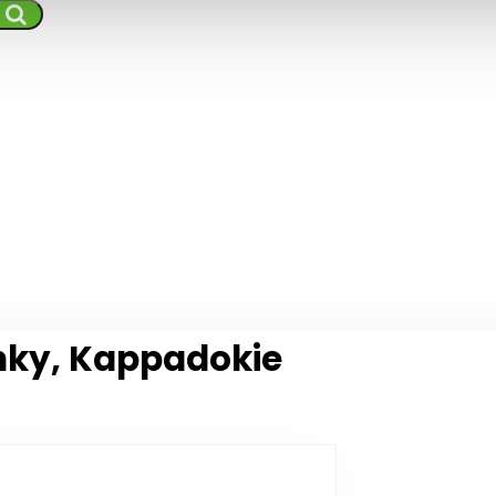
nky, Kappadokie