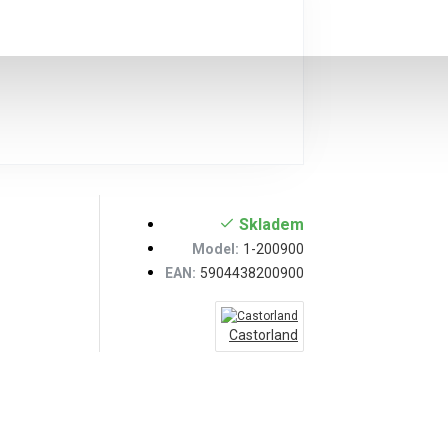
Skladem
Model:
1-200900
EAN:
5904438200900
Castorland