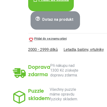
Dotaz na produkt
Přidat do seznamu přání
2000 - 2999 dílků
Letadla, balóny, vrtulníky
Při nákupu nad
Doprava
1300 Kč získejte
zdarma
dopravu zdarma.
Všechny puzzle
Puzzle
máme opravdu
skladem
fyzicky skladem.