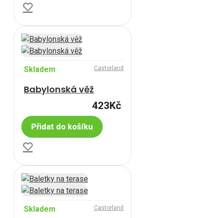
Skladem
Castorland
Babylonská věž
423Kč
Přidat do košíku
Skladem
Castorland