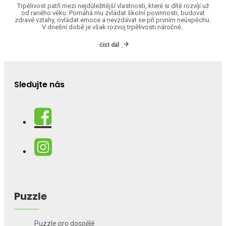
Trpělivost patří mezi nejdůležitější vlastnosti, které si dítě rozvíjí už
od raného věku. Pomáhá mu zvládat školní povinnosti, budovat
zdravé vztahy, ovládat emoce a nevzdávat se při prvním neúspěchu.
V dnešní době je však rozvoj trpělivosti náročně..
číst dál
Sledujte nás
Puzzle
Puzzle pro dospělé