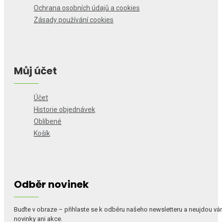
Ochrana osobních údajů a cookies
Zásady používání cookies
Můj účet
Účet
Historie objednávek
Oblíbené
Košík
Odběr novinek
Buďte v obraze – přihlaste se k odběru našeho newsletteru a neujdou v
novinky ani akce.