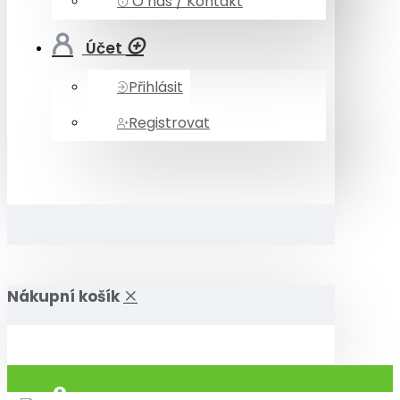
O nás / Kontakt
Účet
Přihlásit
Registrovat
Nákupní košík