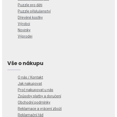
Puzzle pro děti
Puzzle příslušenství
Dřevěné kostky
Výrobci
Novinky
Výprodej
Vše o nákupu
O nás / Kontakt
Jak nakupovat
Proč nakupovat u nás
Způsoby platby a doručení
Obchodní podmínky
Reklamace a vrácení zboží
Reklamační řád