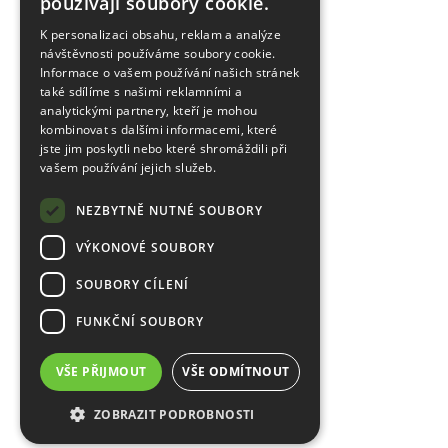
používají soubory cookie.
K personalizaci obsahu, reklam a analýze
návštěvnosti používáme soubory cookie.
Informace o vašem používání našich stránek
také sdílíme s našimi reklamními a
analytickými partnery, kteří je mohou
kombinovat s dalšími informacemi, které
jste jim poskytli nebo které shromáždili při
vašem používání jejich služeb.
NEZBYTNĚ NUTNÉ SOUBORY
VÝKONOVÉ SOUBORY
SOUBORY CÍLENÍ
FUNKČNÍ SOUBORY
VŠE PŘIJMOUT
VŠE ODMÍTNOUT
ZOBRAZIT PODROBNOSTI