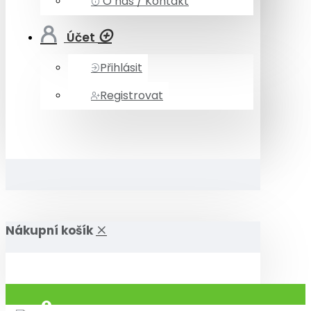
O nás / Kontakt
Účet
Přihlásit
Registrovat
Nákupní košík