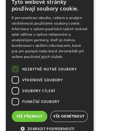
Tyto webové stránky
používají soubory cookie.
K personalizaci obsahu, reklam a analýze
návštěvnosti používáme soubory cookie.
Informace o vašem používání našich stránek
také sdílíme s našimi reklamními a
analytickými partnery, kteří je mohou
kombinovat s dalšími informacemi, které
jste jim poskytli nebo které shromáždili při
vašem používání jejich služeb.
NEZBYTNĚ NUTNÉ SOUBORY
VÝKONOVÉ SOUBORY
SOUBORY CÍLENÍ
FUNKČNÍ SOUBORY
VŠE PŘIJMOUT
VŠE ODMÍTNOUT
ZOBRAZIT PODROBNOSTI