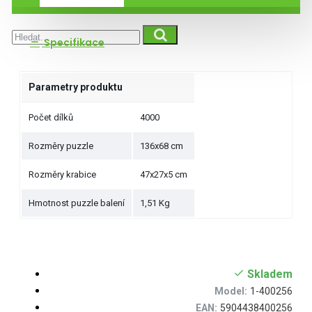
Specifikace
Parametry produktu
Počet dílků
4000
Rozměry puzzle
136x68 cm
Rozměry krabice
47x27x5 cm
Hmotnost puzzle balení
1,51 Kg
Skladem
Model:
1-400256
EAN:
5904438400256