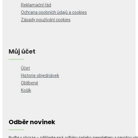
Reklamační řád
Ochrana osobních údajů a cookies
Zásady používání cookies
Můj účet
Účet
Historie objednávek
Oblíbené
Košík
Odběr novinek
Buďte v obraze – přihlaste se k odběru našeho newsletteru a neujdou v