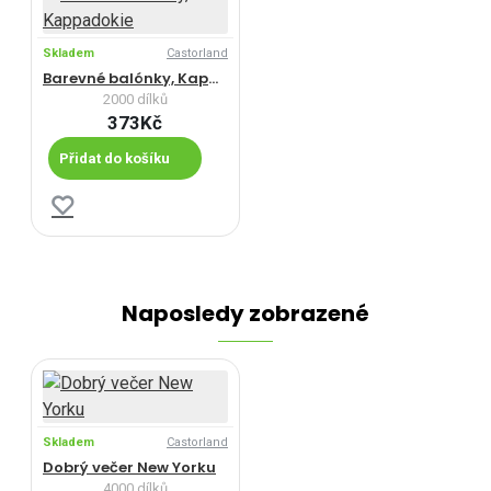
Skladem
Castorland
Barevné balónky, Kappadokie
2000 dílků
373Kč
Přidat do košíku
Naposledy zobrazené
Skladem
Castorland
Dobrý večer New Yorku
4000 dílků