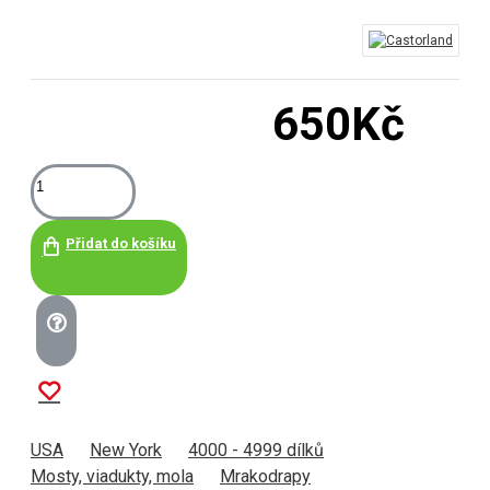
650Kč
Přidat do košíku
USA
New York
4000 - 4999 dílků
Mosty, viadukty, mola
Mrakodrapy