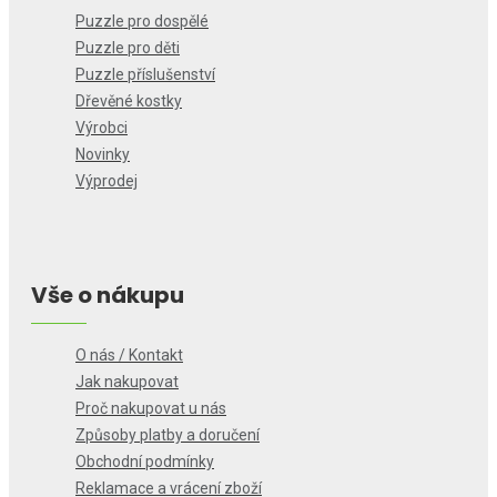
Puzzle pro dospělé
Puzzle pro děti
Puzzle příslušenství
Dřevěné kostky
Výrobci
Novinky
Výprodej
Vše o nákupu
O nás / Kontakt
Jak nakupovat
Proč nakupovat u nás
Způsoby platby a doručení
Obchodní podmínky
Reklamace a vrácení zboží