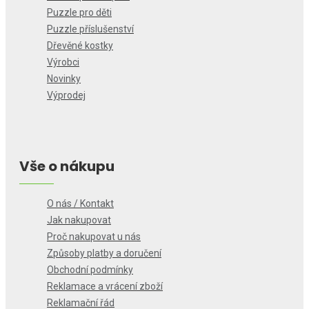
Puzzle pro děti
Puzzle příslušenství
Dřevěné kostky
Výrobci
Novinky
Výprodej
Vše o nákupu
O nás / Kontakt
Jak nakupovat
Proč nakupovat u nás
Způsoby platby a doručení
Obchodní podmínky
Reklamace a vrácení zboží
Reklamační řád