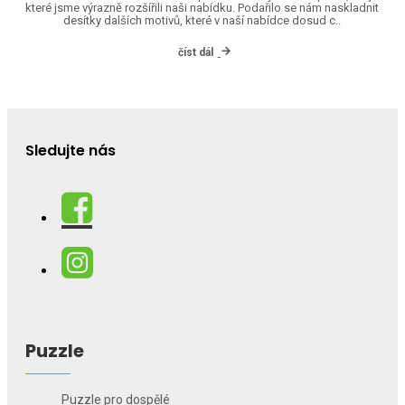
které jsme výrazně rozšířili naši nabídku. Podařilo se nám naskladnit
desítky dalších motivů, které v naší nabídce dosud c..
číst dál
Sledujte nás
Puzzle
Puzzle pro dospělé