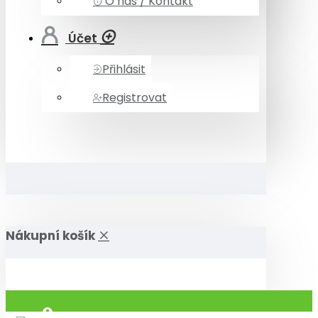
O nás / Kontakt
Účet
Přihlásit
Registrovat
Nákupní košík