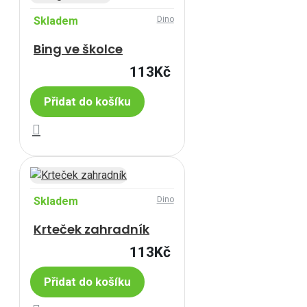
Skladem
Dino
Bing ve školce
113Kč
Přidat do košíku
Skladem
Dino
Krteček zahradník
113Kč
Přidat do košíku