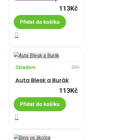
113Kč
Přidat do košíku
Skladem
Dino
Auta Blesk a Burák
113Kč
Přidat do košíku