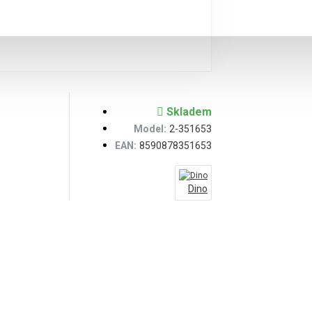
Skladem
Model:
2-351653
EAN:
8590878351653
Dino