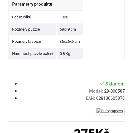
Parametry produktu
Počet dílků
1000
Rozměry puzzle
68x49 cm
Rozměry krabice
36x26x6 cm
Hmotnost puzzle balení
0,8 Kg
Skladem
Model:
29-000587
EAN:
628136605878