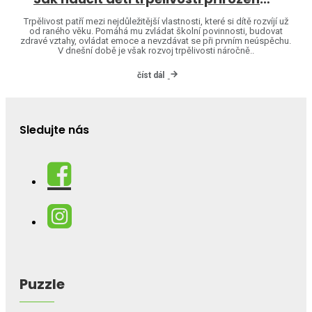
Trpělivost patří mezi nejdůležitější vlastnosti, které si dítě rozvíjí už
od raného věku. Pomáhá mu zvládat školní povinnosti, budovat
zdravé vztahy, ovládat emoce a nevzdávat se při prvním neúspěchu.
V dnešní době je však rozvoj trpělivosti náročně..
číst dál
Sledujte nás
Puzzle