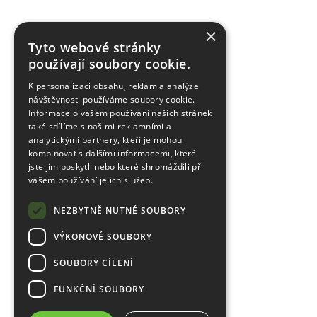
×
Tyto webové stránky
používají soubory cookie.
K personalizaci obsahu, reklam a analýze
návštěvnosti používáme soubory cookie.
Informace o vašem používání našich stránek
také sdílíme s našimi reklamními a
analytickými partnery, kteří je mohou
kombinovat s dalšími informacemi, které
jste jim poskytli nebo které shromáždili při
vašem používání jejich služeb.
NEZBYTNĚ NUTNÉ SOUBORY
VÝKONOVÉ SOUBORY
SOUBORY CÍLENÍ
FUNKČNÍ SOUBORY