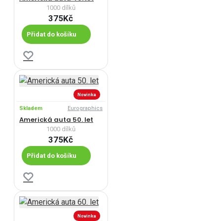
1000 dílků
375Kč
Přidat do košíku
Novinka
Skladem
Eurographics
Americká auta 50. let
1000 dílků
375Kč
Přidat do košíku
Novinka