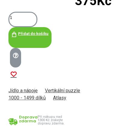
375Kč
Přidat do košíku
Jídlo a nápoje
Vertikální puzzle
1000 - 1499 dílků
Atlasy
Doprava
Při nákupu nad
zdarma
1300 Kč získejte
dopravu zdarma.