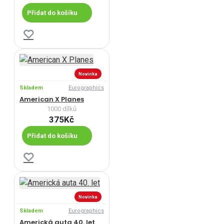
Přidat do košíku
Novinka
Skladem
Eurographics
American X Planes
1000 dílků
375Kč
Přidat do košíku
Novinka
Skladem
Eurographics
Americká auta 40. let