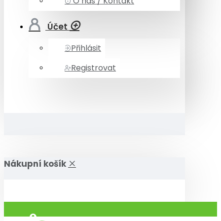
O nás / Kontakt
Účet
Přihlásit
Registrovat
Nákupní košík