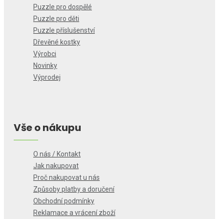
Puzzle pro dospělé
Puzzle pro děti
Puzzle příslušenství
Dřevěné kostky
Výrobci
Novinky
Výprodej
Vše o nákupu
O nás / Kontakt
Jak nakupovat
Proč nakupovat u nás
Způsoby platby a doručení
Obchodní podmínky
Reklamace a vrácení zboží