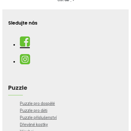
číst dál
Sledujte nás
Puzzle
Puzzle pro dospělé
Puzzle pro děti
Puzzle příslušenství
Dřevěné kostky