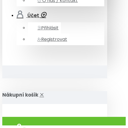
O nás / Kontakt
Účet
Přihlásit
Registrovat
Nákupní košík