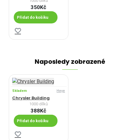
1000 dílků
350Kč
Přidat do košíku
Naposledy zobrazené
Skladem
Heye
Chrysler Building
1000 dílků
388Kč
Přidat do košíku