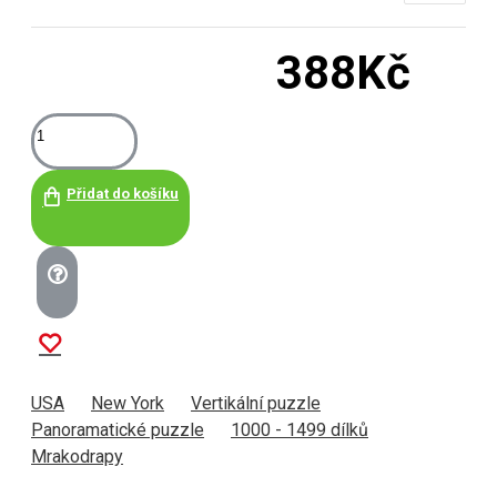
388Kč
Přidat do košíku
USA
New York
Vertikální puzzle
Panoramatické puzzle
1000 - 1499 dílků
Mrakodrapy