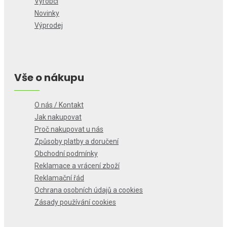
Výrobci
Novinky
Výprodej
Vše o nákupu
O nás / Kontakt
Jak nakupovat
Proč nakupovat u nás
Způsoby platby a doručení
Obchodní podmínky
Reklamace a vrácení zboží
Reklamační řád
Ochrana osobních údajů a cookies
Zásady používání cookies