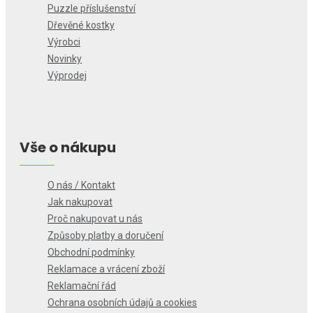
Puzzle příslušenství
Dřevěné kostky
Výrobci
Novinky
Výprodej
Vše o nákupu
O nás / Kontakt
Jak nakupovat
Proč nakupovat u nás
Způsoby platby a doručení
Obchodní podmínky
Reklamace a vrácení zboží
Reklamační řád
Ochrana osobních údajů a cookies