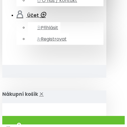
O nás / Kontakt
Účet
Přihlásit
Registrovat
Nákupní košík