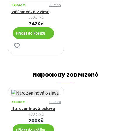
Skladem
Jumbo
Vlčí smečka v zimě
500 dílků
242Kč
Přidat do košíku
Naposledy zobrazené
Skladem
Jumbo
Narozeninová oslava
150 dílků
200Kč
Přidat do košíku