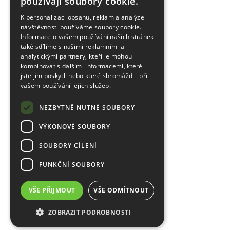
používají soubory cookie.
K personalizaci obsahu, reklam a analýze
návštěvnosti používáme soubory cookie.
Informace o vašem používání našich stránek
také sdílíme s našimi reklamními a
analytickými partnery, kteří je mohou
kombinovat s dalšími informacemi, které
jste jim poskytli nebo které shromáždili při
vašem používání jejich služeb.
NEZBYTNĚ NUTNÉ SOUBORY
VÝKONOVÉ SOUBORY
SOUBORY CÍLENÍ
FUNKČNÍ SOUBORY
VŠE PŘIJMOUT
VŠE ODMÍTNOUT
ZOBRAZIT PODROBNOSTI