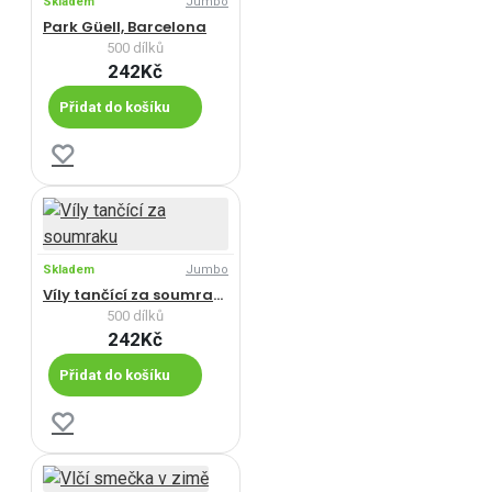
Skladem
Jumbo
Park Güell, Barcelona
500 dílků
242Kč
Přidat do košíku
Skladem
Jumbo
Víly tančící za soumraku
500 dílků
242Kč
Přidat do košíku