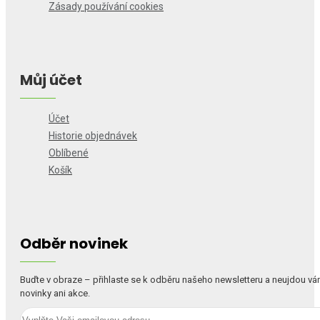
Zásady používání cookies
Můj účet
Účet
Historie objednávek
Oblíbené
Košík
Odběr novinek
Buďte v obraze – přihlaste se k odběru našeho newsletteru a neujdou v
novinky ani akce.