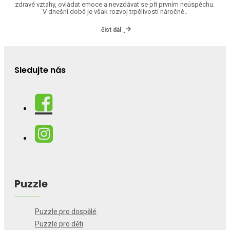
zdravé vztahy, ovládat emoce a nevzdávat se při prvním neúspěchu.
V dnešní době je však rozvoj trpělivosti náročně..
číst dál
Sledujte nás
Puzzle
Puzzle pro dospělé
Puzzle pro děti