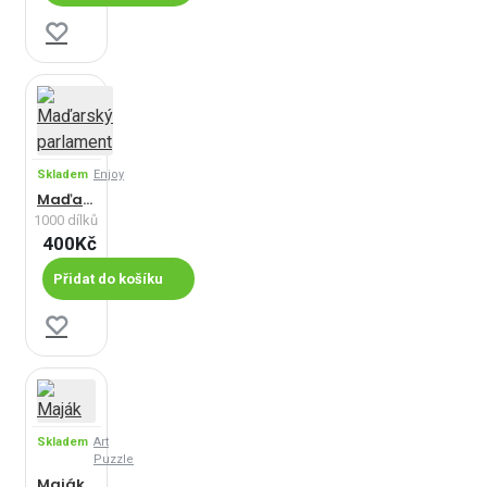
Skladem
Enjoy
Maďarský parlament
1000 dílků
400Kč
Přidat do košíku
Skladem
Art
Puzzle
Maják