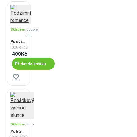
Skladem
Cobble
Hill
Podzimní romance
1000 dílků
400Kč
Přidat do košíku
Skladem
Dino
Pohádkový východ slunce