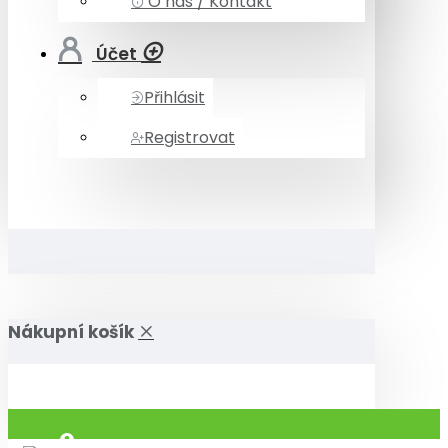
O nás / Kontakt
Účet
Přihlásit
Registrovat
Nákupní košík