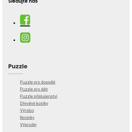
Sledujte nás
Puzzle
Puzzle pro dospělé
Puzzle pro děti
Puzzle příslušenství
Dřevěné kostky
Výrobci
Novinky
Výprodej