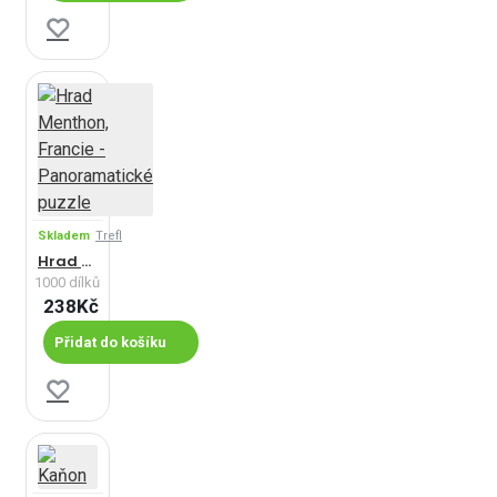
Skladem
Trefl
Hrad Menthon, Francie - Panoramatické puzzle
1000 dílků
238Kč
Přidat do košíku