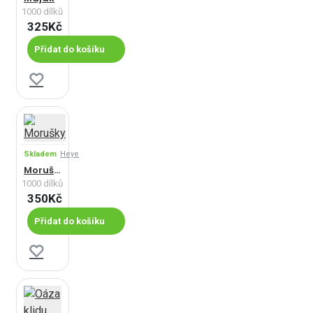
1000 dílků
325Kč
Přidat do košíku
Skladem
Heye
Morušky
1000 dílků
350Kč
Přidat do košíku