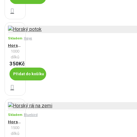
Skladem
Heye
Horský potok
1000
dílků
350Kč
Přidat do košíku
Skladem
Bluebird
Horský ráj na zemi
1500
dílků