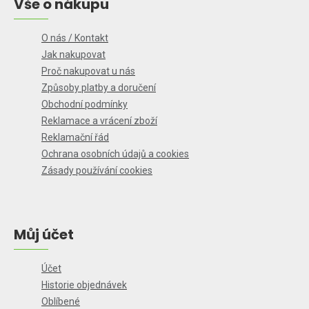
Vše o nákupu
O nás / Kontakt
Jak nakupovat
Proč nakupovat u nás
Způsoby platby a doručení
Obchodní podmínky
Reklamace a vrácení zboží
Reklamační řád
Ochrana osobních údajů a cookies
Zásady používání cookies
Můj účet
Účet
Historie objednávek
Oblíbené