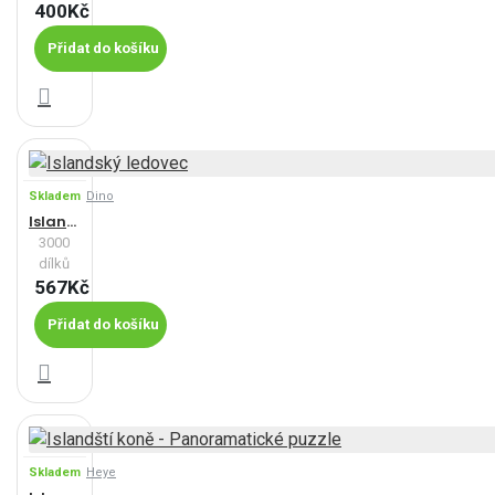
400Kč
Přidat do košíku
Skladem
Dino
Islandský ledovec
3000
dílků
567Kč
Přidat do košíku
Skladem
Heye