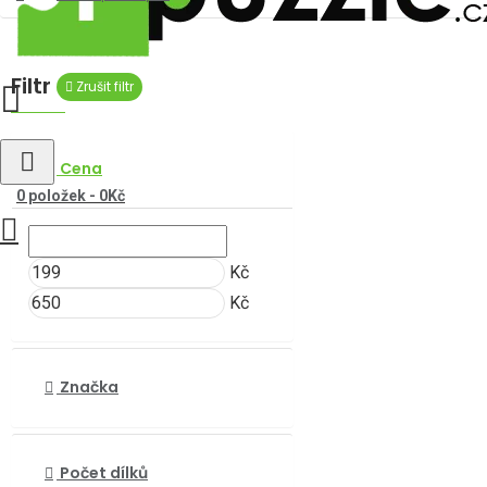
Filtr
Zrušit filtr
Cena
0 položek - 0Kč
Kč
Kč
Značka
Počet dílků