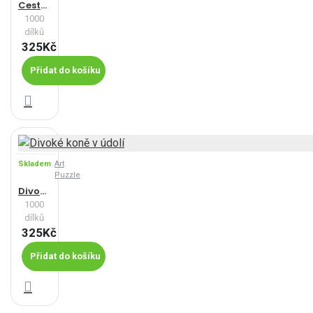
Cestování vlakem
1000
dílků
325Kč
Přidat do košíku
Skladem
Art
Puzzle
Divoké koně v údolí
1000
dílků
325Kč
Přidat do košíku