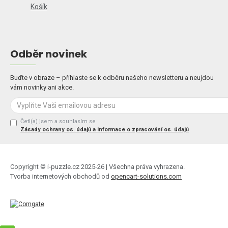
Košík
Odběr novinek
Buďte v obraze – přihlaste se k odběru našeho newsletteru a neujdou
vám novinky ani akce.
Četl(a) jsem a souhlasím se
Zásady ochrany os. údajů a informace o zpracování os. údajů
Copyright © i-puzzle.cz 2025-26 | Všechna práva vyhrazena.
Tvorba internetových obchodů od
opencart-solutions.com