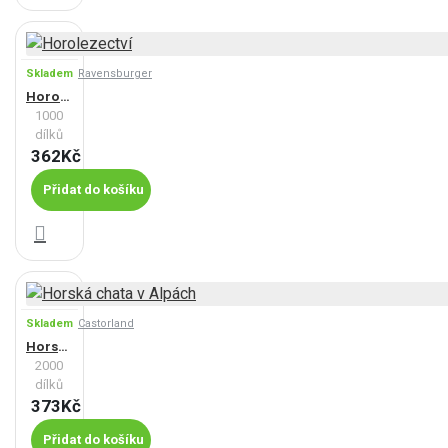
Skladem
Ravensburger
Horolezectví
1000
dílků
362Kč
Přidat do košíku
Skladem
Castorland
Horská chata v Alpách
2000
dílků
373Kč
Přidat do košíku