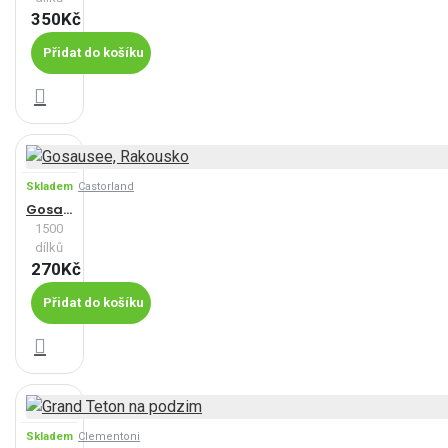
350Kč
Přidat do košíku
Skladem
Castorland
Gosausee, Rakousko
1500
dílků
270Kč
Přidat do košíku
Skladem
Clementoni