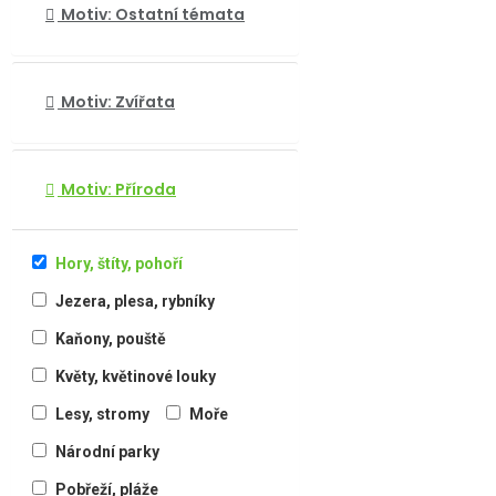
Motiv: Ostatní témata
Motiv: Zvířata
Motiv: Příroda
Hory, štíty, pohoří
Jezera, plesa, rybníky
Kaňony, pouště
Květy, květinové louky
Lesy, stromy
Moře
Národní parky
Pobřeží, pláže