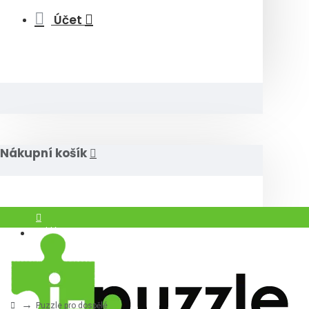
Účet
Nákupní košík
Přihlásit
Registrovat
Puzzle pro dospělé