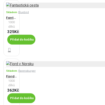
Skladem
Bluebird
Fantastická cesta
1000
dílků
325Kč
Přidat do košíku
Skladem
Ravensburger
Fjord v Norsku
1000
dílků
362Kč
Přidat do košíku