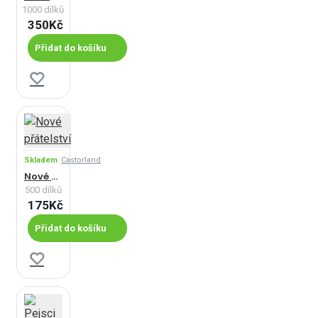
1000 dílků
350Kč
Přidat do košíku
Skladem
Castorland
Nové přátelství
500 dílků
175Kč
Přidat do košíku