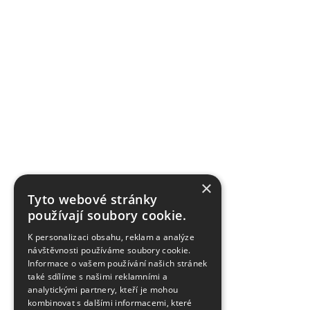
×
Tyto webové stránky
používají soubory cookie.
K personalizaci obsahu, reklam a analýze
návštěvnosti používáme soubory cookie.
Informace o vašem používání našich stránek
také sdílíme s našimi reklamními a
analytickými partnery, kteří je mohou
kombinovat s dalšími informacemi, které