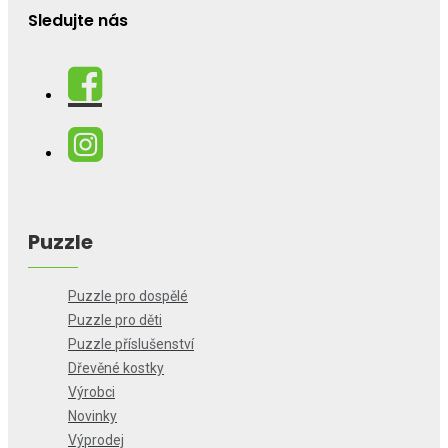
Sledujte nás
Puzzle
Puzzle pro dospělé
Puzzle pro děti
Puzzle příslušenství
Dřevěné kostky
Výrobci
Novinky
Výprodej