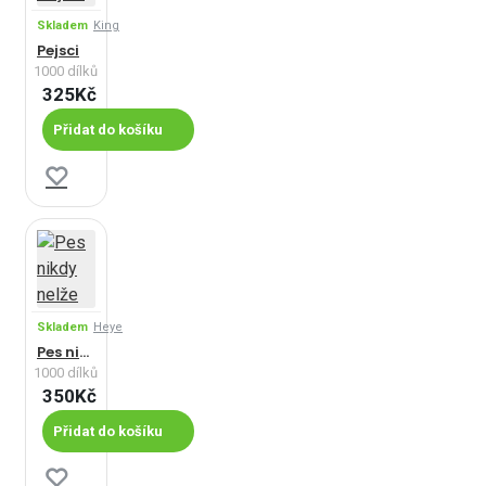
Skladem
King
Pejsci
1000 dílků
325Kč
Přidat do košíku
Skladem
Heye
Pes nikdy nelže
1000 dílků
350Kč
Přidat do košíku