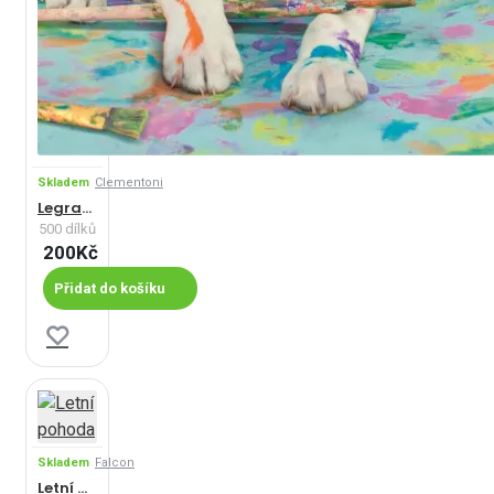
Skladem
Clementoni
Legrační dalmatin
500 dílků
200Kč
Přidat do košíku
Skladem
Falcon
Letní pohoda