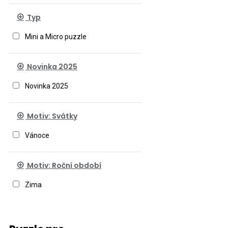
Typ
Mini a Micro puzzle
Novinka 2025
Novinka 2025
Motiv: Svátky
Vánoce
Motiv: Roční období
Zima