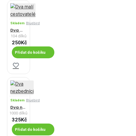
Skladem
Bluebird
Dva malí cestovatelé
104 dílků
250Kč
Přidat do košíku
Skladem
Bluebird
Dva nezbedníci
1000 dílků
325Kč
Přidat do košíku