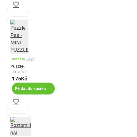
Skladem
Heye
Puzzle Pes - MINI PUZZLE
100 dílků
175Kč
Přidat do košíku