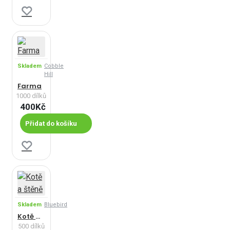
Skladem
Cobble
Hill
Farma
1000 dílků
400Kč
Přidat do košíku
Skladem
Bluebird
Kotě a štěně
500 dílků