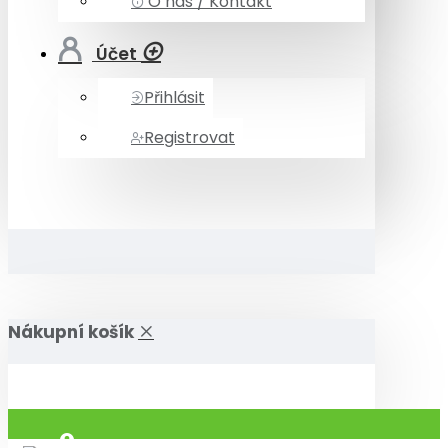
O nás / Kontakt
Účet
Přihlásit
Registrovat
Nákupní košík