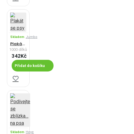
Skladem
Jumbo
Plakát se psy
1000 dílků
342Kč
Přidat do košíku
Skladem
Heye