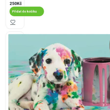
250Kč
Přidat do košíku