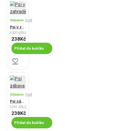
Skladem
Trefl
Psi v zahradě
1000 dílků
238Kč
Přidat do košíku
Skladem
Trefl
Psí zábava
1043 dílků
238Kč
Přidat do košíku