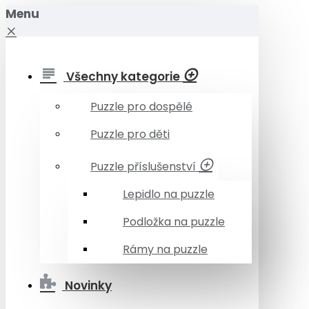
Menu
Všechny kategorie
Puzzle pro dospělé
Puzzle pro děti
Puzzle příslušenství
Lepidlo na puzzle
Podložka na puzzle
Rámy na puzzle
Novinky