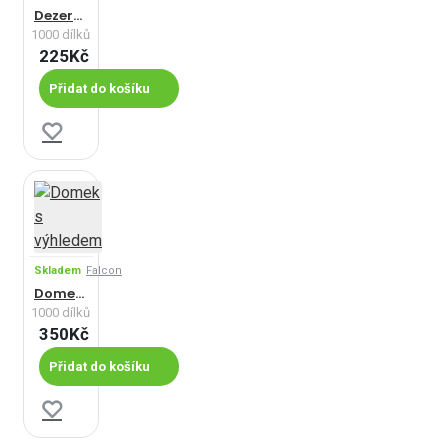
Dezert pro štěňata
1000 dílků
225Kč
Přidat do košíku
Skladem
Falcon
Domek s výhledem
1000 dílků
350Kč
Přidat do košíku