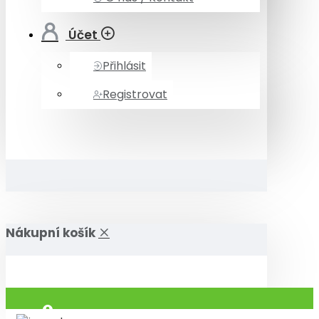
Účet
Přihlásit
Registrovat
Nákupní košík