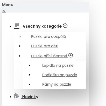
Menu
Všechny kategorie
Puzzle pro dospělé
Puzzle pro děti
Puzzle příslušenství
Lepidlo na puzzle
Podložka na puzzle
Rámy na puzzle
Novinky