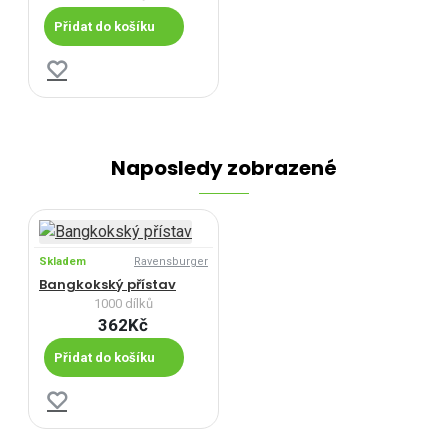
Přidat do košíku
Naposledy zobrazené
Skladem
Ravensburger
Bangkokský přístav
1000 dílků
362Kč
Přidat do košíku