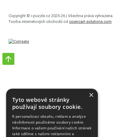
Copyright © i-puzzle.cz 2025-26 | Všechna práva vyhrazena.
Tvorba internetových obchodů od
opencart-solutions.com
×
Tyto webové stránky
používají soubory cookie.
K personalizaci obsahu, reklam a analýze
návštěvnosti používáme soubory cookie.
Informace o vašem používání našich stránek
také sdílíme s našimi reklamními a