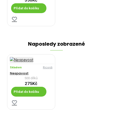
350Kč
Přidat do košíku
Naposledy zobrazené
Skladem
Ricordi
Nespavost
500 dílků
275Kč
Přidat do košíku