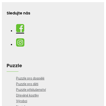
Sledujte nás
Puzzle
Puzzle pro dospělé
Puzzle pro děti
Puzzle příslušenství
Dřevěné kostky
Výrobci