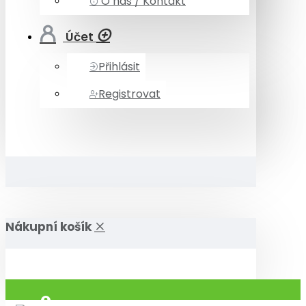
O nás / Kontakt
Účet
Přihlásit
Registrovat
Nákupní košík