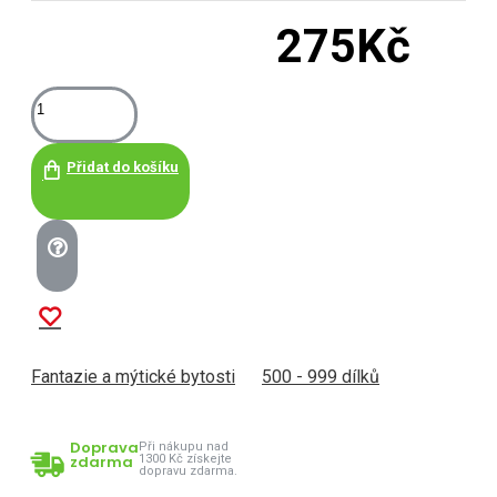
275Kč
Přidat do košíku
Fantazie a mýtické bytosti
500 - 999 dílků
Doprava
Při nákupu nad
zdarma
1300 Kč získejte
dopravu zdarma.